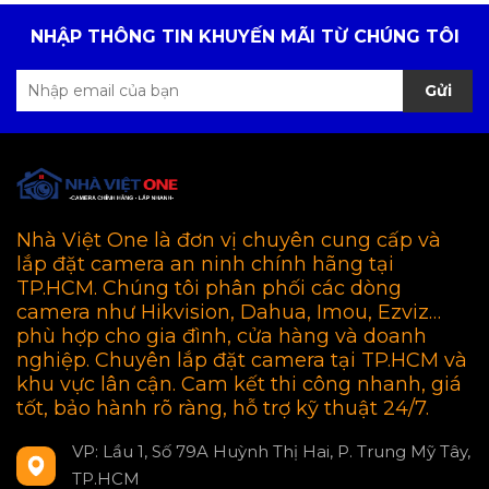
NHẬP THÔNG TIN KHUYẾN MÃI TỪ CHÚNG TÔI
Gửi
Nhà Việt One là đơn vị chuyên cung cấp và
lắp đặt camera an ninh chính hãng tại
TP.HCM. Chúng tôi phân phối các dòng
camera như Hikvision, Dahua, Imou, Ezviz…
phù hợp cho gia đình, cửa hàng và doanh
nghiệp. Chuyên lắp đặt camera tại TP.HCM và
khu vực lân cận. Cam kết thi công nhanh, giá
tốt, bảo hành rõ ràng, hỗ trợ kỹ thuật 24/7.
VP: Lầu 1, Số 79A Huỳnh Thị Hai, P. Trung Mỹ Tây,
TP.HCM