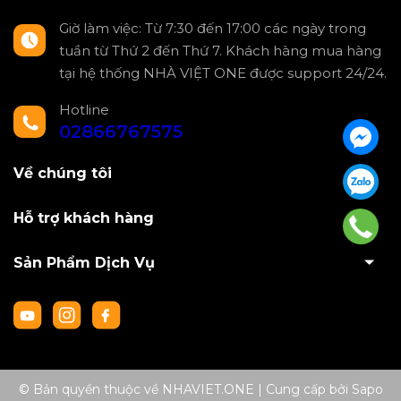
Giờ làm việc: Từ 7:30 đến 17:00 các ngày trong
tuần từ Thứ 2 đến Thứ 7. Khách hàng mua hàng
tại hệ thống NHÀ VIỆT ONE được support 24/24.
Hotline
02866767575
Về chúng tôi
Hỗ trợ khách hàng
Sản Phẩm Dịch Vụ
© Bản quyền thuộc về NHAVIET.ONE
|
Cung cấp bởi
Sapo