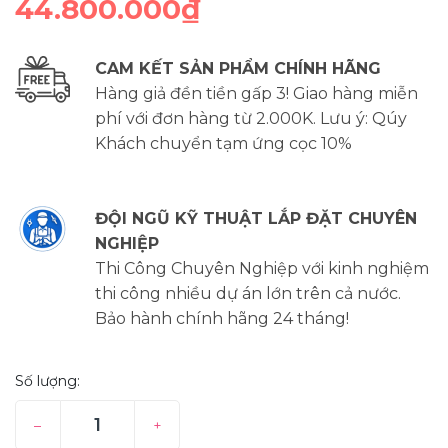
44.800.000₫
CAM KẾT SẢN PHẨM CHÍNH HÃNG
Hàng giả đền tiền gấp 3! Giao hàng miễn
phí với đơn hàng từ 2.000K. Lưu ý: Qúy
Khách chuyển tạm ứng cọc 10%
ĐỘI NGŨ KỸ THUẬT LẮP ĐẶT CHUYÊN
NGHIỆP
Thi Công Chuyên Nghiệp với kinh nghiệm
thi công nhiều dự án lớn trên cả nước.
Bảo hành chính hãng 24 tháng!
Số lượng:
–
+