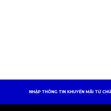
NHẬP THÔNG TIN KHUYẾN MÃI TỪ CHÚ