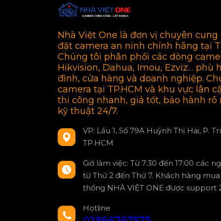
Nhà Việt One là đơn vị chuyên cung 
đặt camera an ninh chính hãng tại 
Chúng tôi phân phối các dòng came
Hikvision, Dahua, Imou, Ezviz… phù 
đình, cửa hàng và doanh nghiệp. Ch
camera tại TP.HCM và khu vực lân c
thi công nhanh, giá tốt, bảo hành rõ 
kỹ thuật 24/7.
VP: Lầu 1, Số 79A Huỳnh Thị Hai, P. T
TP.HCM
Giờ làm việc: Từ 7:30 đến 17:00 các n
từ Thứ 2 đến Thứ 7. Khách hàng mua 
thống NHÀ VIỆT ONE được support 2
Hotline
02866767575