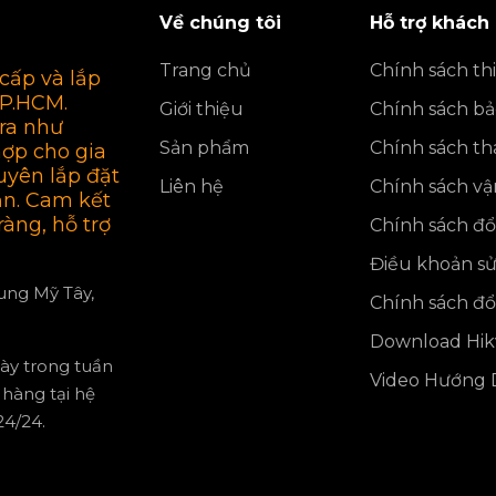
Về chúng tôi
Hỗ trợ khách
Trang chủ
Chính sách thi
cấp và lắp
TP.HCM.
Giới thiệu
Chính sách b
ra như
Sản phẩm
Chính sách th
hợp cho gia
uyên lắp đặt
Liên hệ
Chính sách v
ận. Cam kết
ràng, hỗ trợ
Chính sách đổi
Điều khoản s
rung Mỹ Tây,
Chính sách đổi
Download Hikv
gày trong tuần
Video Hướng D
hàng tại hệ
4/24.