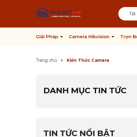
Tất
Giải Pháp
Camera Hikvision
Trọn 
Trang chủ
Kiến Thức Camera
DANH MỤC TIN TỨC
TIN TỨC NỔI BẬT