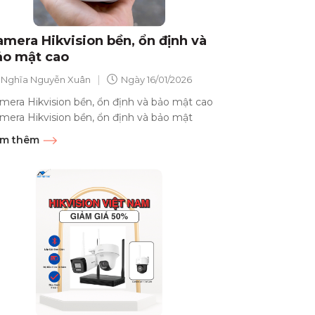
amera Hikvision bền, ổn định và
ảo mật cao
|
Nghĩa Nguyễn Xuân
Ngày
16/01/2026
mera Hikvision bền, ổn định và bảo mật cao
mera Hikvision bền, ổn định và bảo mật
o Trong bài viết này, chúng ta sẽ khám phá...
m thêm