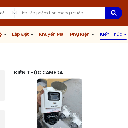
 cả
Bộ
Lắp Đặt
Khuyến Mãi
Phụ Kiện
Kiến Thức
KIẾN THỨC CAMERA