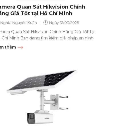
amera Quan Sát Hikvision Chính
ãng Giá Tốt tại Hồ Chí Minh
|
Nghĩa Nguyễn Xuân
Ngày
31/03/2025
mera Quan Sát Hikvision Chính Hãng Giá Tốt tại
 Chí Minh Bạn đang tìm kiếm giải pháp an ninh
ất lượng cao cho gia đình,...
m thêm