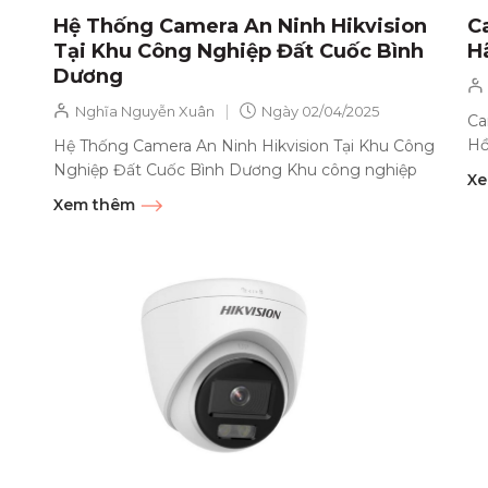
Hệ Thống Camera An Ninh Hikvision
C
Tại Khu Công Nghiệp Đất Cuốc Bình
H
Dương
|
Nghĩa Nguyễn Xuân
Ngày
02/04/2025
Ca
Hồ
Hệ Thống Camera An Ninh Hikvision Tại Khu Công
ch
Nghiệp Đất Cuốc Bình Dương Khu công nghiệp
Xe
Đất Cuốc, Bình Dương, với tốc độ phát triển...
Xem thêm