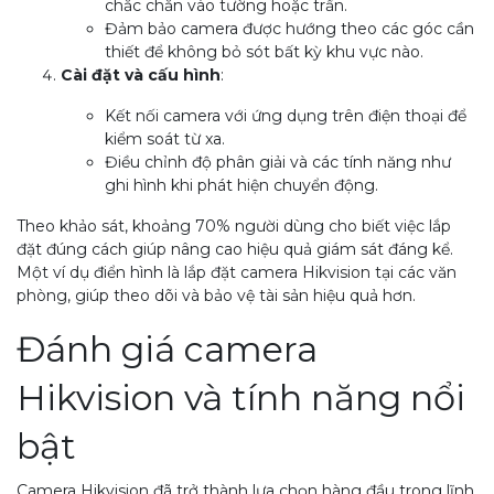
chắc chắn vào tường hoặc trần.
Đảm bảo camera được hướng theo các góc cần
thiết để không bỏ sót bất kỳ khu vực nào.
Cài đặt và cấu hình
:
Kết nối camera với ứng dụng trên điện thoại để
kiểm soát từ xa.
Điều chỉnh độ phân giải và các tính năng như
ghi hình khi phát hiện chuyển động.
Theo khảo sát, khoảng 70% người dùng cho biết việc lắp
đặt đúng cách giúp nâng cao hiệu quả giám sát đáng kể.
Một ví dụ điển hình là lắp đặt camera Hikvision tại các văn
phòng, giúp theo dõi và bảo vệ tài sản hiệu quả hơn.
Đánh giá camera
Hikvision và tính năng nổi
bật
Camera Hikvision đã trở thành lựa chọn hàng đầu trong lĩnh