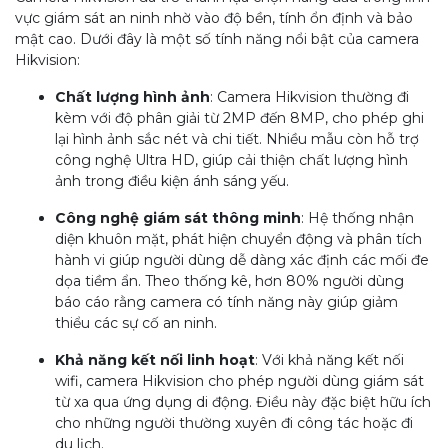
vực giám sát an ninh nhờ vào độ bền, tính ổn định và bảo
mật cao. Dưới đây là một số tính năng nổi bật của camera
Hikvision:
Chất lượng hình ảnh
: Camera Hikvision thường đi
kèm với độ phân giải từ 2MP đến 8MP, cho phép ghi
lại hình ảnh sắc nét và chi tiết. Nhiều mẫu còn hỗ trợ
công nghệ Ultra HD, giúp cải thiện chất lượng hình
ảnh trong điều kiện ánh sáng yếu.
Công nghệ giám sát thông minh
: Hệ thống nhận
diện khuôn mặt, phát hiện chuyển động và phân tích
hành vi giúp người dùng dễ dàng xác định các mối đe
dọa tiềm ẩn. Theo thống kê, hơn 80% người dùng
báo cáo rằng camera có tính năng này giúp giảm
thiểu các sự cố an ninh.
Khả năng kết nối linh hoạt
: Với khả năng kết nối
wifi, camera Hikvision cho phép người dùng giám sát
từ xa qua ứng dụng di động. Điều này đặc biệt hữu ích
cho những người thường xuyên đi công tác hoặc đi
du lịch.