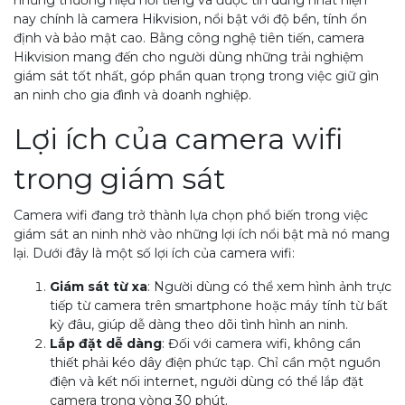
nay chính là camera Hikvision, nổi bật với độ bền, tính ổn
định và bảo mật cao. Bằng công nghệ tiên tiến, camera
Hikvision mang đến cho người dùng những trải nghiệm
giám sát tốt nhất, góp phần quan trọng trong việc giữ gìn
an ninh cho gia đình và doanh nghiệp.
Lợi ích của camera wifi
trong giám sát
Camera wifi đang trở thành lựa chọn phổ biến trong việc
giám sát an ninh nhờ vào những lợi ích nổi bật mà nó mang
lại. Dưới đây là một số lợi ích của camera wifi:
Giám sát từ xa
: Người dùng có thể xem hình ảnh trực
tiếp từ camera trên smartphone hoặc máy tính từ bất
kỳ đâu, giúp dễ dàng theo dõi tình hình an ninh.
Lắp đặt dễ dàng
: Đối với camera wifi, không cần
thiết phải kéo dây điện phức tạp. Chỉ cần một nguồn
điện và kết nối internet, người dùng có thể lắp đặt
camera trong vòng 30 phút.