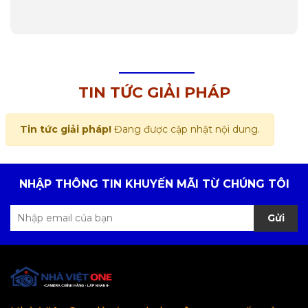
TIN TỨC GIẢI PHÁP
Tin tức giải pháp!
Đang được cập nhật nội dung.
NHẬP THÔNG TIN KHUYẾN MÃI TỪ CHÚNG TÔI
Gửi