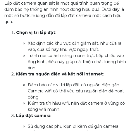
Lắp đặt camera quan sát là một quá trình quan trọng để
đảm bảo hệ thống an ninh hoạt động hiệu quả. Dưới đây là
một số bước hướng dẫn để lắp đặt camera một cách hiệu
quả:
Chọn vị trí lắp đặt
:
Xác định các khu vực cần giám sát, như cửa ra
vào, cửa sổ hay khu vực ngoại thất.
Tránh nơi có ánh sáng mạnh trực tiếp chiếu vào
ống kính, điều này giúp cải thiện chất lượng hình
ảnh.
Kiểm tra nguồn điện và kết nối internet
:
Đảm bảo các vị trí lắp đặt có nguồn điện gần.
Camera wifi có thể yêu cầu nguồn điện để hoạt
động.
Kiểm tra tín hiệu wifi, nên đặt camera ở vùng có
sóng wifi mạnh.
Lắp đặt camera
:
Sử dụng các phụ kiện đi kèm để gắn camera