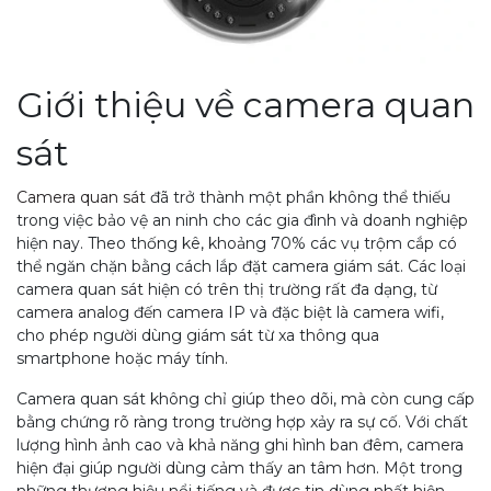
Giới thiệu về camera quan
sát
Camera quan sát
đã trở thành một phần không thể thiếu
trong việc bảo vệ an ninh cho các gia đình và doanh nghiệp
hiện nay. Theo thống kê, khoảng 70% các vụ trộm cắp có
thể ngăn chặn bằng cách lắp đặt camera giám sát. Các loại
camera quan sát hiện có trên thị trường rất đa dạng, từ
camera analog đến camera IP và đặc biệt là camera wifi,
cho phép người dùng giám sát từ xa thông qua
smartphone hoặc máy tính.
Camera quan sát không chỉ giúp theo dõi, mà còn cung cấp
bằng chứng rõ ràng trong trường hợp xảy ra sự cố. Với chất
lượng hình ảnh cao và khả năng ghi hình ban đêm, camera
hiện đại giúp người dùng cảm thấy an tâm hơn. Một trong
những thương hiệu nổi tiếng và được tin dùng nhất hiện