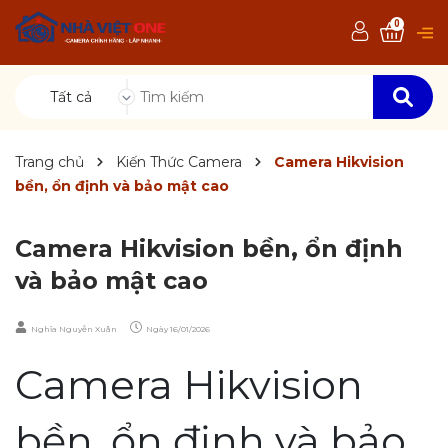
0
Tất cả
Trang chủ
Kiến Thức Camera
Camera Hikvision
bền, ổn định và bảo mật cao
Camera Hikvision bền, ổn định
và bảo mật cao
Nghĩa Nguyễn Xuân
Ngày
16/01/2026
Camera Hikvision
bền, ổn định và bảo