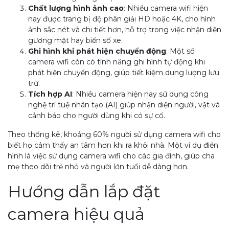
Chất lượng hình ảnh cao
: Nhiều camera wifi hiện
nay được trang bị độ phân giải HD hoặc 4K, cho hình
ảnh sắc nét và chi tiết hơn, hỗ trợ trong việc nhận diện
gương mặt hay biển số xe.
Ghi hình khi phát hiện chuyển động
: Một số
camera wifi còn có tính năng ghi hình tự động khi
phát hiện chuyển động, giúp tiết kiệm dung lượng lưu
trữ.
Tích hợp AI
: Nhiều camera hiện nay sử dụng công
nghệ trí tuệ nhân tạo (AI) giúp nhận diện người, vật và
cảnh báo cho người dùng khi có sự cố.
Theo thống kê, khoảng 60% người sử dụng camera wifi cho
biết họ cảm thấy an tâm hơn khi ra khỏi nhà. Một ví dụ điển
hình là việc sử dụng camera wifi cho các gia đình, giúp cha
mẹ theo dõi trẻ nhỏ và người lớn tuổi dễ dàng hơn.
Hướng dẫn lắp đặt
camera hiệu quả