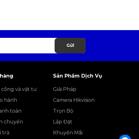
Gửi
 hàng
Sản Phẩm Dịch Vụ
 công và vật tư
Giải Pháp
ảo hành
Camera Hikvision
anh toán
Trọn Bộ
ận chuyển
Lắp Đặt
 trả
Khuyến Mãi