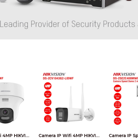
Camera IP Wifi 4MP HIKVISION DS-2CV1F43G2-LIDWF
Camera IP Wifi 4MP HIKVISION DS-2CV1043G2-LIDWF