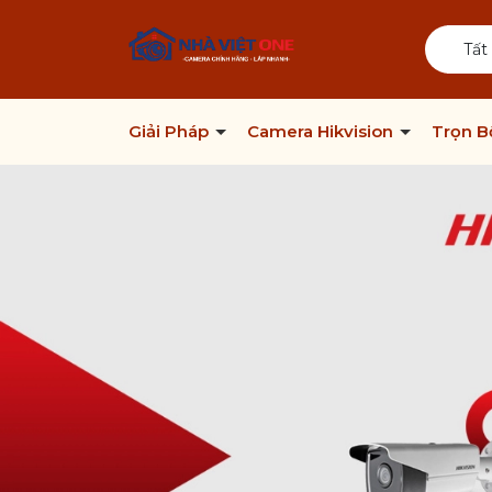
Tất
Giải Pháp
Camera Hikvision
Trọn 