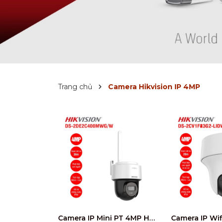
Trang chủ
Camera Hikvision IP 4MP
Camera IP Mini PT 4MP HIKVISION DS-2DE2C400MWG/W