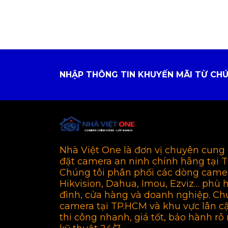
NHẬP THÔNG TIN KHUYẾN MÃI TỪ CHÚ
Nhà Việt One là đơn vị chuyên cung 
đặt camera an ninh chính hãng tại 
Chúng tôi phân phối các dòng came
Hikvision, Dahua, Imou, Ezviz… phù 
đình, cửa hàng và doanh nghiệp. Ch
camera tại TP.HCM và khu vực lân c
thi công nhanh, giá tốt, bảo hành rõ 