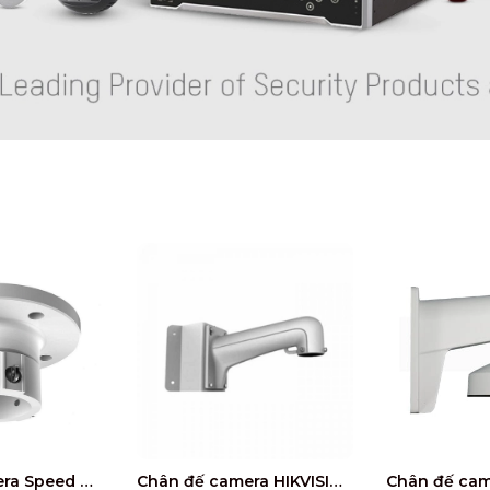
Chân đế camera Speed Dome HIKVISION DS-1663ZJ
Chân đế camera HIKVISION DS-1602ZJ