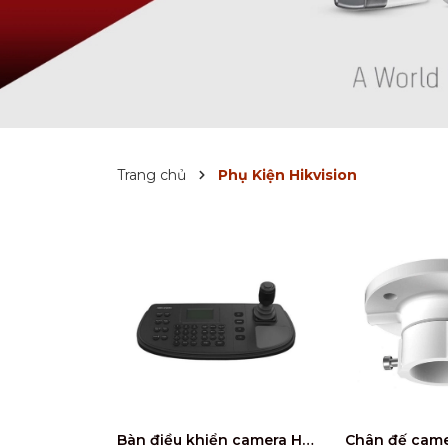
Trang chủ
Phụ Kiện Hikvision
Bàn điều khiển camera HIKVISION DS-1006KI