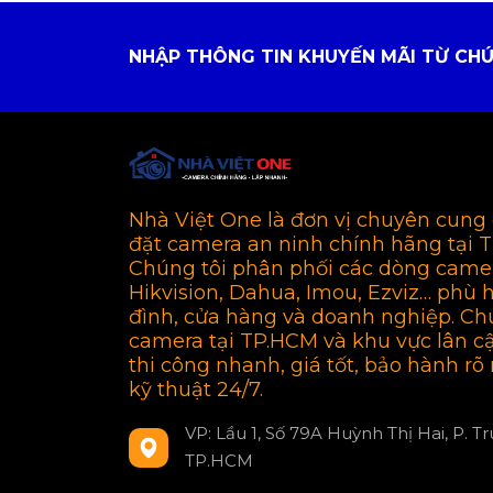
NHẬP THÔNG TIN KHUYẾN MÃI TỪ CHÚ
Nhà Việt One là đơn vị chuyên cung 
đặt camera an ninh chính hãng tại 
Chúng tôi phân phối các dòng came
Hikvision, Dahua, Imou, Ezviz… phù 
đình, cửa hàng và doanh nghiệp. Ch
camera tại TP.HCM và khu vực lân c
thi công nhanh, giá tốt, bảo hành rõ 
kỹ thuật 24/7.
VP: Lầu 1, Số 79A Huỳnh Thị Hai, P. T
TP.HCM