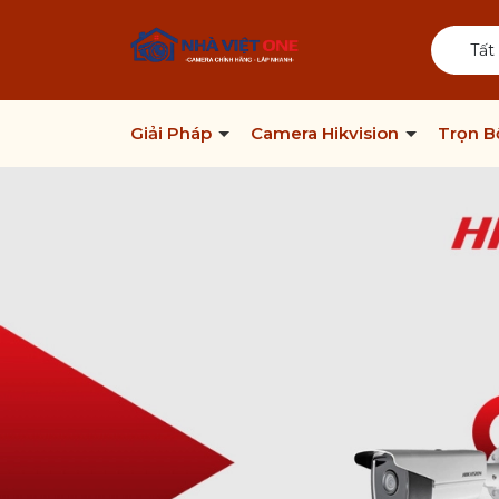
Tất
Giải Pháp
Camera Hikvision
Trọn 