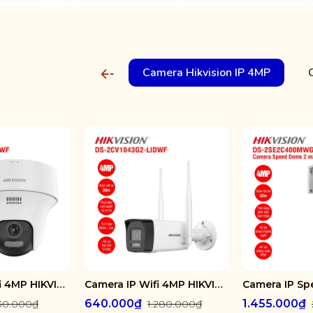
Camera Hikvision IP 4MP
Camera IP Wifi 4MP HIKVISION DS-2CV1F43G2-LIDWF
Camera IP Wifi 4MP HIKVISION DS-2CV1043G2-LIDWF
640.000₫
1.455.000₫
230.000₫
1.280.000₫