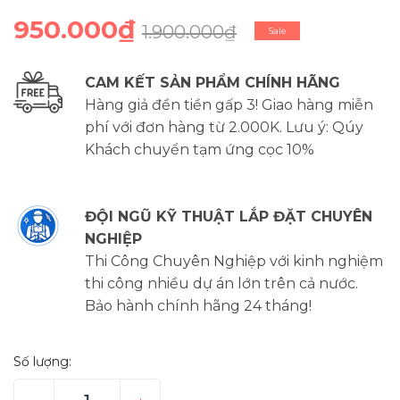
950.000₫
1.900.000₫
Sale
CAM KẾT SẢN PHẨM CHÍNH HÃNG
Hàng giả đền tiền gấp 3! Giao hàng miễn
phí với đơn hàng từ 2.000K. Lưu ý: Qúy
Khách chuyển tạm ứng cọc 10%
ĐỘI NGŨ KỸ THUẬT LẮP ĐẶT CHUYÊN
NGHIỆP
Thi Công Chuyên Nghiệp với kinh nghiệm
thi công nhiều dự án lớn trên cả nước.
Bảo hành chính hãng 24 tháng!
Số lượng: