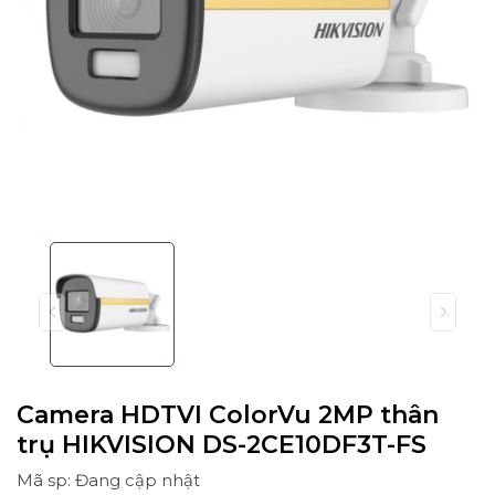
Camera HDTVI ColorVu 2MP thân
trụ HIKVISION DS-2CE10DF3T-FS
Mã sp: Đang cập nhật