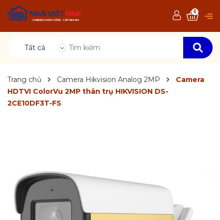
0
Tất cả
Trang chủ
Camera Hikvision Analog 2MP
Camera
HDTVI ColorVu 2MP thân trụ HIKVISION DS-
2CE10DF3T-FS