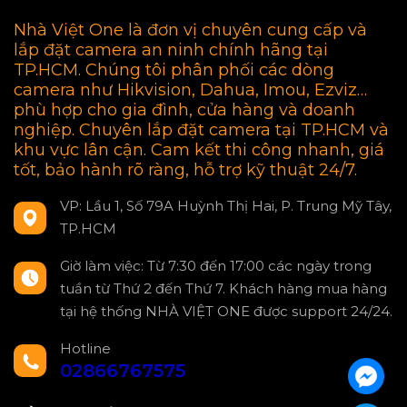
Nhà Việt One là đơn vị chuyên cung cấp và
lắp đặt camera an ninh chính hãng tại
TP.HCM. Chúng tôi phân phối các dòng
camera như Hikvision, Dahua, Imou, Ezviz…
phù hợp cho gia đình, cửa hàng và doanh
nghiệp. Chuyên lắp đặt camera tại TP.HCM và
khu vực lân cận. Cam kết thi công nhanh, giá
tốt, bảo hành rõ ràng, hỗ trợ kỹ thuật 24/7.
VP: Lầu 1, Số 79A Huỳnh Thị Hai, P. Trung Mỹ Tây,
TP.HCM
Giờ làm việc: Từ 7:30 đến 17:00 các ngày trong
tuần từ Thứ 2 đến Thứ 7. Khách hàng mua hàng
tại hệ thống NHÀ VIỆT ONE được support 24/24.
Hotline
02866767575