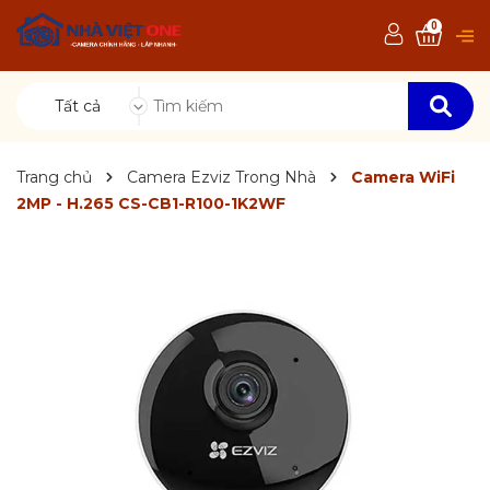
0
Tất cả
Trang chủ
Camera Ezviz Trong Nhà
Camera WiFi
2MP - H.265 CS-CB1-R100-1K2WF