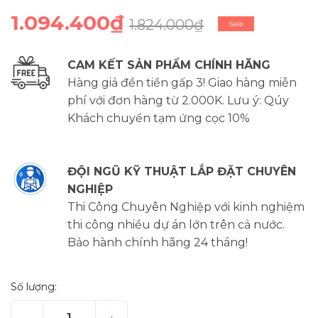
1.094.400₫
1.824.000₫
Sale
CAM KẾT SẢN PHẨM CHÍNH HÃNG
Hàng giả đền tiền gấp 3! Giao hàng miễn
phí với đơn hàng từ 2.000K. Lưu ý: Qúy
Khách chuyển tạm ứng cọc 10%
ĐỘI NGŨ KỸ THUẬT LẮP ĐẶT CHUYÊN
NGHIỆP
Thi Công Chuyên Nghiệp với kinh nghiệm
thi công nhiều dự án lớn trên cả nước.
Bảo hành chính hãng 24 tháng!
Số lượng: