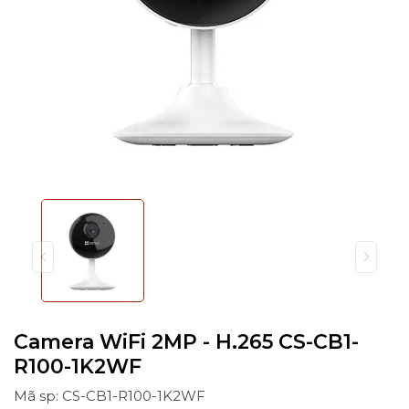
Camera WiFi 2MP - H.265 CS-CB1-
R100-1K2WF
Mã sp: CS-CB1-R100-1K2WF