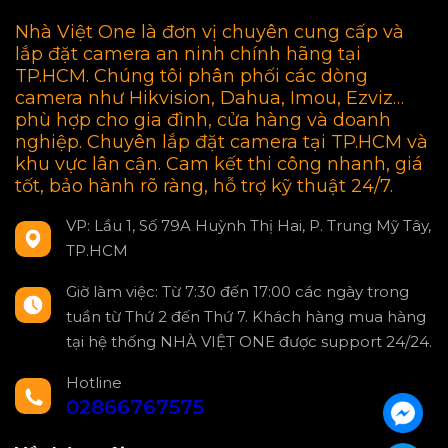
Nhà Việt One là đơn vị chuyên cung cấp và
lắp đặt camera an ninh chính hãng tại
TP.HCM. Chúng tôi phân phối các dòng
camera như Hikvision, Dahua, Imou, Ezviz…
phù hợp cho gia đình, cửa hàng và doanh
nghiệp. Chuyên lắp đặt camera tại TP.HCM và
khu vực lân cận. Cam kết thi công nhanh, giá
tốt, bảo hành rõ ràng, hỗ trợ kỹ thuật 24/7.
VP: Lầu 1, Số 79A Huỳnh Thị Hai, P. Trung Mỹ Tây,
TP.HCM
Giờ làm việc: Từ 7:30 đến 17:00 các ngày trong
tuần từ Thứ 2 đến Thứ 7. Khách hàng mua hàng
tại hệ thống NHÀ VIỆT ONE được support 24/24.
Hotline
02866767575