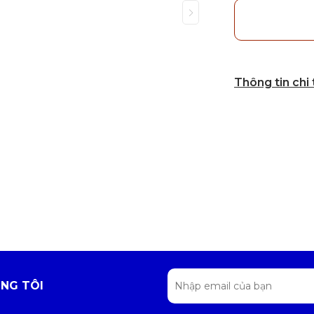
Thông tin chi
NG TÔI