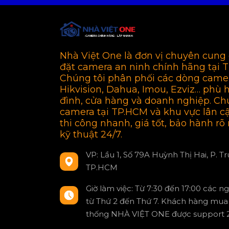
Nhà Việt One là đơn vị chuyên cung 
đặt camera an ninh chính hãng tại 
Chúng tôi phân phối các dòng came
Hikvision, Dahua, Imou, Ezviz… phù 
đình, cửa hàng và doanh nghiệp. Ch
camera tại TP.HCM và khu vực lân c
thi công nhanh, giá tốt, bảo hành rõ 
kỹ thuật 24/7.
VP: Lầu 1, Số 79A Huỳnh Thị Hai, P. T
TP.HCM
Giờ làm việc: Từ 7:30 đến 17:00 các n
từ Thứ 2 đến Thứ 7. Khách hàng mua 
thống NHÀ VIỆT ONE được support 2