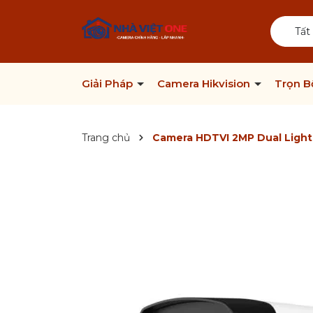
Tất
Giải Pháp
Camera Hikvision
Trọn 
Trang chủ
Camera HDTVI 2MP Dual Ligh