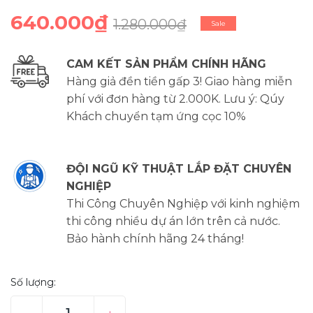
640.000₫
1.280.000₫
Sale
CAM KẾT SẢN PHẨM CHÍNH HÃNG
Hàng giả đền tiền gấp 3! Giao hàng miễn
phí với đơn hàng từ 2.000K. Lưu ý: Qúy
Khách chuyển tạm ứng cọc 10%
ĐỘI NGŨ KỸ THUẬT LẮP ĐẶT CHUYÊN
NGHIỆP
Thi Công Chuyên Nghiệp với kinh nghiệm
thi công nhiều dự án lớn trên cả nước.
Bảo hành chính hãng 24 tháng!
Số lượng: