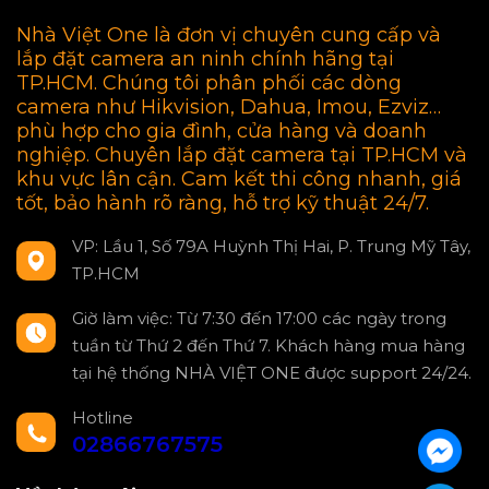
Nhà Việt One là đơn vị chuyên cung cấp và
lắp đặt camera an ninh chính hãng tại
TP.HCM. Chúng tôi phân phối các dòng
camera như Hikvision, Dahua, Imou, Ezviz…
phù hợp cho gia đình, cửa hàng và doanh
nghiệp. Chuyên lắp đặt camera tại TP.HCM và
khu vực lân cận. Cam kết thi công nhanh, giá
tốt, bảo hành rõ ràng, hỗ trợ kỹ thuật 24/7.
VP: Lầu 1, Số 79A Huỳnh Thị Hai, P. Trung Mỹ Tây,
TP.HCM
Giờ làm việc: Từ 7:30 đến 17:00 các ngày trong
tuần từ Thứ 2 đến Thứ 7. Khách hàng mua hàng
tại hệ thống NHÀ VIỆT ONE được support 24/24.
Hotline
02866767575