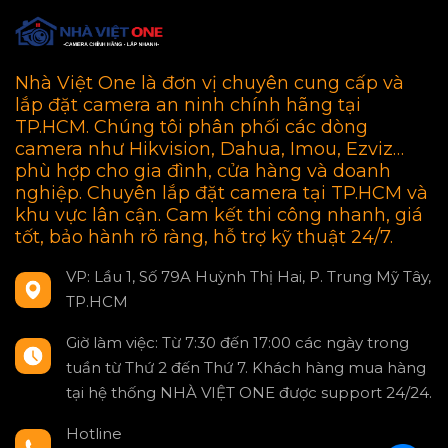
Nhà Việt One là đơn vị chuyên cung cấp và
lắp đặt camera an ninh chính hãng tại
TP.HCM. Chúng tôi phân phối các dòng
camera như Hikvision, Dahua, Imou, Ezviz…
phù hợp cho gia đình, cửa hàng và doanh
nghiệp. Chuyên lắp đặt camera tại TP.HCM và
khu vực lân cận. Cam kết thi công nhanh, giá
tốt, bảo hành rõ ràng, hỗ trợ kỹ thuật 24/7.
VP: Lầu 1, Số 79A Huỳnh Thị Hai, P. Trung Mỹ Tây,
TP.HCM
Giờ làm việc: Từ 7:30 đến 17:00 các ngày trong
tuần từ Thứ 2 đến Thứ 7. Khách hàng mua hàng
tại hệ thống NHÀ VIỆT ONE được support 24/24.
Hotline