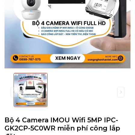
Bộ 4 Camera IMOU Wifi 5MP IPC-
GK2CP-5C0WR miễn phí công lắp