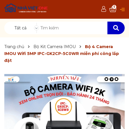
0
Tất cả
Trang chủ
Bộ Kit Camera IMOU
Bộ 4 Camera
IMOU Wifi 5MP IPC-GK2CP-5C0WR miễn phí công lắp
đặt