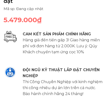
đặt
Mã sp: Đang cập nhật
5.479.000₫
CAM KẾT SẢN PHẨM CHÍNH HÃNG
Hàng giả đền tiền gấp 3! Giao hàng miễn
phí với đơn hàng từ 2.000K. Lưu ý: Qúy
Khách chuyển tạm ứng cọc 10%
ĐỘI NGŨ KỸ THUẬT LẮP ĐẶT CHUYÊN
NGHIỆP
Thi Công Chuyên Nghiệp với kinh nghiệm
thi công nhiều dự án lớn trên cả nước.
Bảo hành chính hãng 24 tháng!