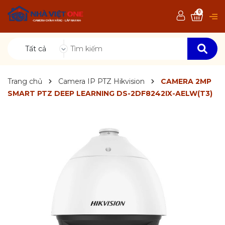
0
Tất cả
Trang chủ
Camera IP PTZ Hikvision
CAMERA 2MP
SMART PTZ DEEP LEARNING DS-2DF8242IX-AELW(T3)