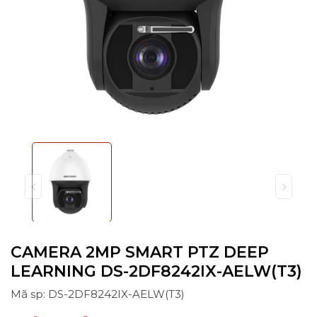
CAMERA 2MP SMART PTZ DEEP
LEARNING DS-2DF8242IX-AELW(T3)
Mã sp: DS-2DF8242IX-AELW(T3)