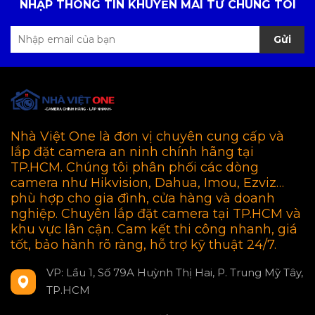
NHẬP THÔNG TIN KHUYẾN MÃI TỪ CHÚNG TÔI
Gửi
Nhà Việt One là đơn vị chuyên cung cấp và
lắp đặt camera an ninh chính hãng tại
TP.HCM. Chúng tôi phân phối các dòng
camera như Hikvision, Dahua, Imou, Ezviz…
phù hợp cho gia đình, cửa hàng và doanh
nghiệp. Chuyên lắp đặt camera tại TP.HCM và
khu vực lân cận. Cam kết thi công nhanh, giá
tốt, bảo hành rõ ràng, hỗ trợ kỹ thuật 24/7.
VP: Lầu 1, Số 79A Huỳnh Thị Hai, P. Trung Mỹ Tây,
TP.HCM