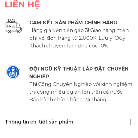
LIÊN HỆ
CAM KẾT SẢN PHẨM CHÍNH HÃNG
Hàng giả đền tiền gấp 3! Giao hàng miễn
phí với đơn hàng từ 2.000K. Lưu ý: Qúy
Khách chuyển tạm ứng cọc 10%
ĐỘI NGŨ KỸ THUẬT LẮP ĐẶT CHUYÊN
NGHIỆP
Thi Công Chuyên Nghiệp với kinh nghiệm
thi công nhiều dự án lớn trên cả nước.
Bảo hành chính hãng 24 tháng!
Thông tin chi tiết sản phẩm