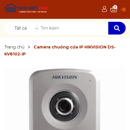
0
Tất cả
Trang chủ
Camera chuông cửa IP HIKVISION DS-
KV8102-IP