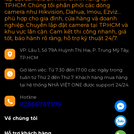
TP.HCM. Chúng tôi phân phối các dòng
camera như Hikvision, Dahua, Imou, Ezviz…
phù hợp cho gia đình, cửa hàng và doanh
nghiệp. Chuyên lắp đặt camera tại TP.HCM và
khu vực lân cận. Cam kết thi công nhanh, giá
tốt, bảo hành rõ ràng, hỗ trợ kỹ thuật 24/7.
VP: Lầu 1, Số 79A Huỳnh Thị Hai, P. Trung Mỹ Tây,
TP.HCM
Giờ làm việc: Từ 7:30 đến 17:00 các ngày trong
tuần từ Thứ 2 đến Thứ 7. Khách hàng mua hàng
tại hệ thống NHÀ VIỆT ONE được support 24/24.
Hotline
02866767575
Về chúng tôi
Hỗ trợ khách hàng