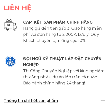
LIÊN HỆ
CAM KẾT SẢN PHẨM CHÍNH HÃNG
Hàng giả đền tiền gấp 3! Giao hàng miễn
phí với đơn hàng từ 2.000K. Lưu ý: Qúy
Khách chuyển tạm ứng cọc 10%
ĐỘI NGŨ KỸ THUẬT LẮP ĐẶT CHUYÊN
NGHIỆP
Thi Công Chuyên Nghiệp với kinh nghiệm
thi công nhiều dự án lớn trên cả nước.
Bảo hành chính hãng 24 tháng!
Thông tin chi tiết sản phẩm