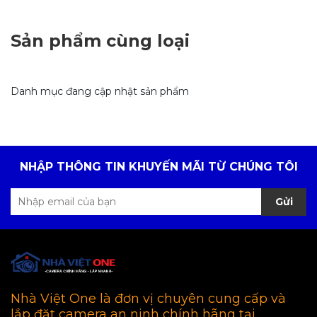
Sản phẩm cùng loại
Danh mục đang cập nhật sản phẩm
NHẬP THÔNG TIN KHUYẾN MÃI TỪ CHÚNG TÔI
Gửi
Nhà Việt One là đơn vị chuyên cung cấp và
lắp đặt camera an ninh chính hãng tại