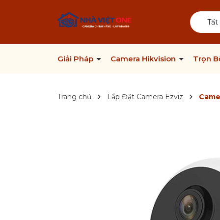
Tất
Giải Pháp
Camera Hikvision
Trọn 
Trang chủ
Lắp Đặt Camera Ezviz
Camer