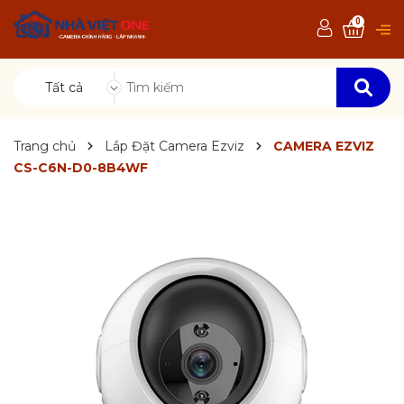
0
Tất cả
Trang chủ
Lắp Đặt Camera Ezviz
CAMERA EZVIZ
CS-C6N-D0-8B4WF