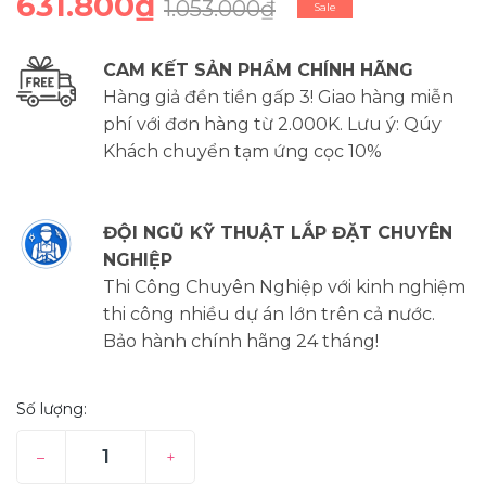
631.800₫
1.053.000₫
Sale
CAM KẾT SẢN PHẨM CHÍNH HÃNG
Hàng giả đền tiền gấp 3! Giao hàng miễn
phí với đơn hàng từ 2.000K. Lưu ý: Qúy
Khách chuyển tạm ứng cọc 10%
ĐỘI NGŨ KỸ THUẬT LẮP ĐẶT CHUYÊN
NGHIỆP
Thi Công Chuyên Nghiệp với kinh nghiệm
thi công nhiều dự án lớn trên cả nước.
Bảo hành chính hãng 24 tháng!
Số lượng:
–
+