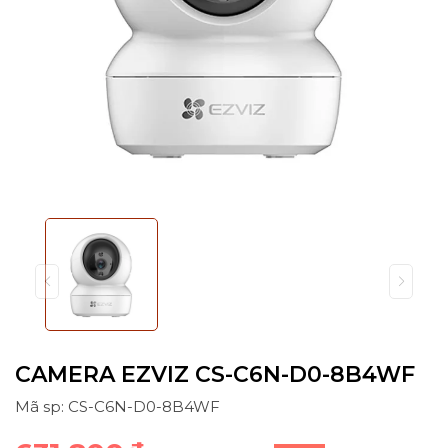
CAMERA EZVIZ CS-C6N-D0-8B4WF
Mã sp: CS-C6N-D0-8B4WF