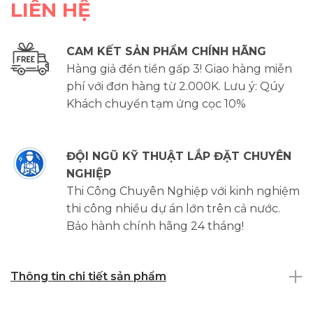
LIÊN HỆ
CAM KẾT SẢN PHẨM CHÍNH HÃNG
Hàng giả đền tiền gấp 3! Giao hàng miễn
phí với đơn hàng từ 2.000K. Lưu ý: Qúy
Khách chuyển tạm ứng cọc 10%
ĐỘI NGŨ KỸ THUẬT LẮP ĐẶT CHUYÊN
NGHIỆP
Thi Công Chuyên Nghiệp với kinh nghiệm
thi công nhiều dự án lớn trên cả nước.
Bảo hành chính hãng 24 tháng!
Thông tin chi tiết sản phẩm