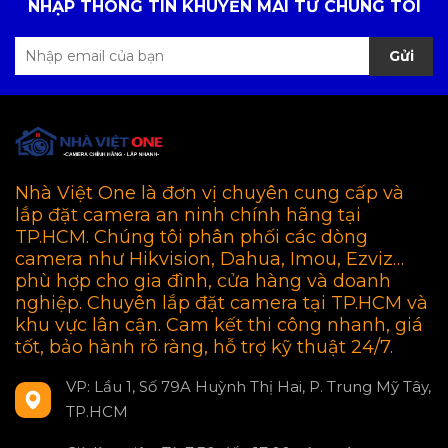
NHẬP THÔNG TIN KHUYẾN MÃI TỪ CHÚNG TÔI
Gửi
Nhà Việt One là đơn vị chuyên cung cấp và
lắp đặt camera an ninh chính hãng tại
TP.HCM. Chúng tôi phân phối các dòng
camera như Hikvision, Dahua, Imou, Ezviz…
phù hợp cho gia đình, cửa hàng và doanh
nghiệp. Chuyên lắp đặt camera tại TP.HCM và
khu vực lân cận. Cam kết thi công nhanh, giá
tốt, bảo hành rõ ràng, hỗ trợ kỹ thuật 24/7.
VP: Lầu 1, Số 79A Huỳnh Thị Hai, P. Trung Mỹ Tây,
TP.HCM