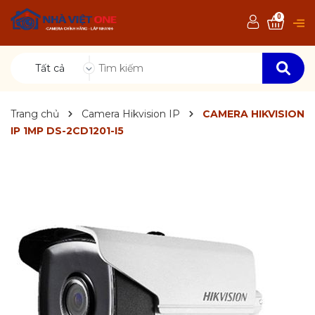
0
Tất cả
Trang chủ
Camera Hikvision IP
CAMERA HIKVISION
IP 1MP DS-2CD1201-I5