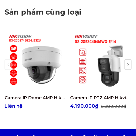
Sản phẩm cùng loại
Camera IP Dome 4MP Hikvision DS-2CD2743G2-LIZS2U
Camera IP PTZ 4MP Hikvision DS-2SE3C404MWG-E/14
Liên hệ
4.190.000₫
8.380.000₫