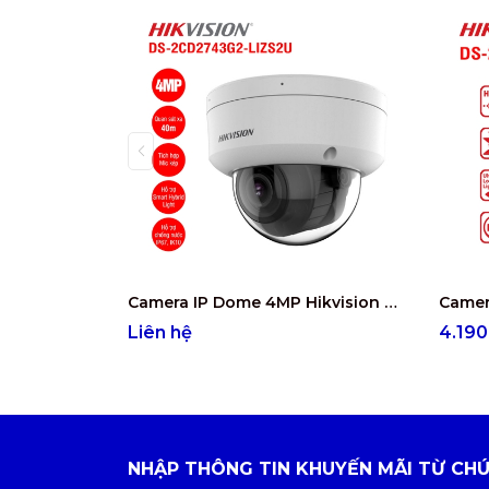
Camera IP Dome 4MP Hikvision DS-2CD2743G2-LIZS2U
Liên hệ
4.19
NHẬP THÔNG TIN KHUYẾN MÃI TỪ CHÚ