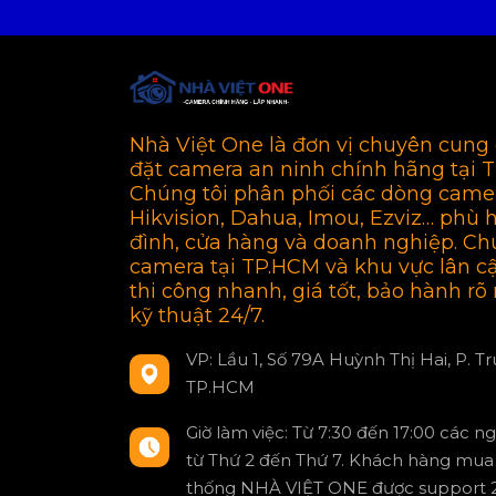
Nhà Việt One là đơn vị chuyên cung 
đặt camera an ninh chính hãng tại 
Chúng tôi phân phối các dòng came
Hikvision, Dahua, Imou, Ezviz… phù 
đình, cửa hàng và doanh nghiệp. Ch
camera tại TP.HCM và khu vực lân c
thi công nhanh, giá tốt, bảo hành rõ 
kỹ thuật 24/7.
VP: Lầu 1, Số 79A Huỳnh Thị Hai, P. T
TP.HCM
Giờ làm việc: Từ 7:30 đến 17:00 các n
từ Thứ 2 đến Thứ 7. Khách hàng mua 
thống NHÀ VIỆT ONE được support 2