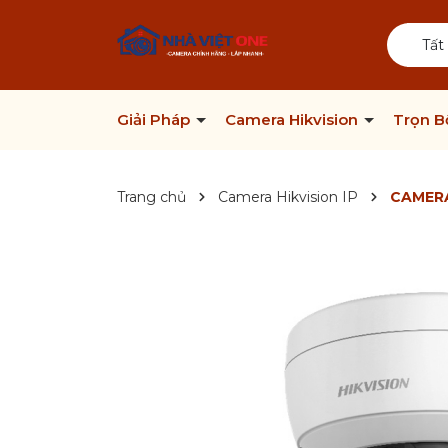
Tất
Giải Pháp
Camera Hikvision
Trọn 
Trang chủ
Camera Hikvision IP
CAMERA