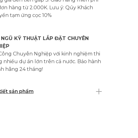
đơn hàng từ 2.000K. Lưu ý: Qúy Khách
yển tạm ứng cọc 10%
 NGŨ KỸ THUẬT LẮP ĐẶT CHUYÊN
IỆP
 Công Chuyên Nghiệp với kinh nghiệm thi
 nhiều dự án lớn trên cả nước. Bảo hành
nh hãng 24 tháng!
 tiết sản phẩm