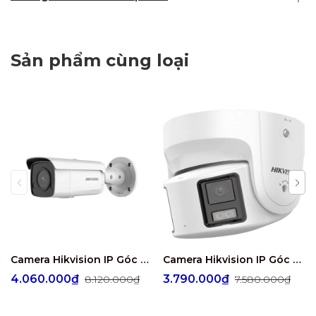
Sản phẩm cùng loại
Camera Hikvision IP Góc Riêu Rộng 4MP HIKVISION DS-2CD2T46G2-ISU/SL
Camera Hikvision IP Góc Siêu Rộng 4MP HIKVISION DS-2CD2346G2-ISU/SL
4.060.000₫
3.790.000₫
8.120.000₫
7.580.000₫