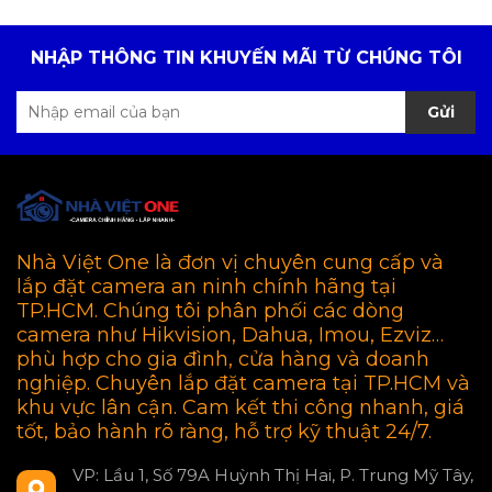
NHẬP THÔNG TIN KHUYẾN MÃI TỪ CHÚNG TÔI
Gửi
Nhà Việt One là đơn vị chuyên cung cấp và
lắp đặt camera an ninh chính hãng tại
TP.HCM. Chúng tôi phân phối các dòng
camera như Hikvision, Dahua, Imou, Ezviz…
phù hợp cho gia đình, cửa hàng và doanh
nghiệp. Chuyên lắp đặt camera tại TP.HCM và
khu vực lân cận. Cam kết thi công nhanh, giá
tốt, bảo hành rõ ràng, hỗ trợ kỹ thuật 24/7.
VP: Lầu 1, Số 79A Huỳnh Thị Hai, P. Trung Mỹ Tây,