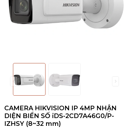
CAMERA HIKVISION IP 4MP NHẬN
DIỆN BIỂN SỐ iDS-2CD7A46G0/P-
IZHSY (8~32 mm)