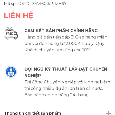
Mã sp: iDS-2CD7A46G0/P-IZHSY
LIÊN HỆ
CAM KẾT SẢN PHẨM CHÍNH HÃNG
Hàng giả đền tiền gấp 3! Giao hàng miễn
phí với đơn hàng từ 2.000K. Lưu ý: Qúy
Khách chuyển tạm ứng cọc 10%
ĐỘI NGŨ KỸ THUẬT LẮP ĐẶT CHUYÊN
NGHIỆP
Thi Công Chuyên Nghiệp với kinh nghiệm
thi công nhiều dự án lớn trên cả nước.
Bảo hành chính hãng 24 tháng!
Thông tin chi tiết sản phẩm