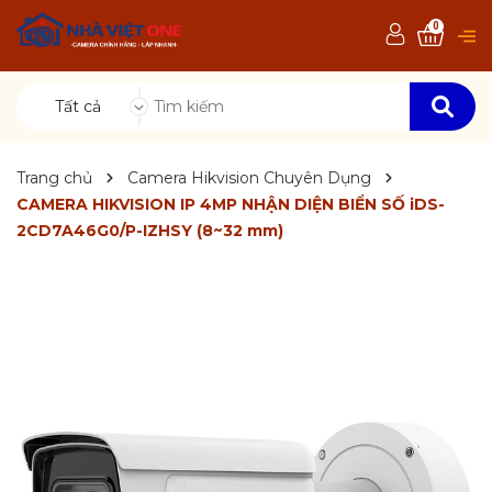
0
Tất cả
Trang chủ
Camera Hikvision Chuyên Dụng
CAMERA HIKVISION IP 4MP NHẬN DIỆN BIỂN SỐ iDS-
2CD7A46G0/P-IZHSY (8~32 mm)