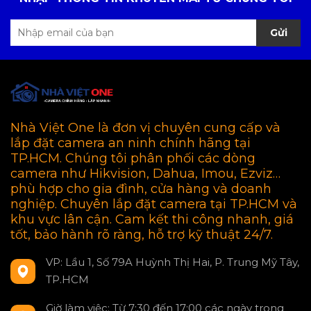
Gửi
Nhà Việt One là đơn vị chuyên cung cấp và
lắp đặt camera an ninh chính hãng tại
TP.HCM. Chúng tôi phân phối các dòng
camera như Hikvision, Dahua, Imou, Ezviz…
phù hợp cho gia đình, cửa hàng và doanh
nghiệp. Chuyên lắp đặt camera tại TP.HCM và
khu vực lân cận. Cam kết thi công nhanh, giá
tốt, bảo hành rõ ràng, hỗ trợ kỹ thuật 24/7.
VP: Lầu 1, Số 79A Huỳnh Thị Hai, P. Trung Mỹ Tây,
TP.HCM
Giờ làm việc: Từ 7:30 đến 17:00 các ngày trong