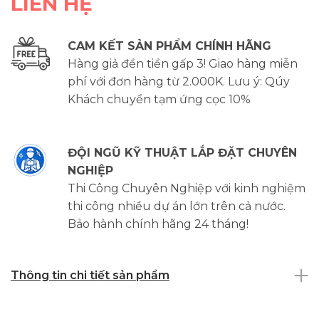
LIÊN HỆ
CAM KẾT SẢN PHẨM CHÍNH HÃNG
Hàng giả đền tiền gấp 3! Giao hàng miễn
phí với đơn hàng từ 2.000K. Lưu ý: Qúy
Khách chuyển tạm ứng cọc 10%
ĐỘI NGŨ KỸ THUẬT LẮP ĐẶT CHUYÊN
NGHIỆP
Thi Công Chuyên Nghiệp với kinh nghiệm
thi công nhiều dự án lớn trên cả nước.
Bảo hành chính hãng 24 tháng!
Thông tin chi tiết sản phẩm