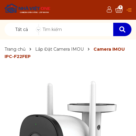
0
Tất cả
Trang chủ
Lắp Đặt Camera IMOU
Camera IMOU
IPC-F22FEP