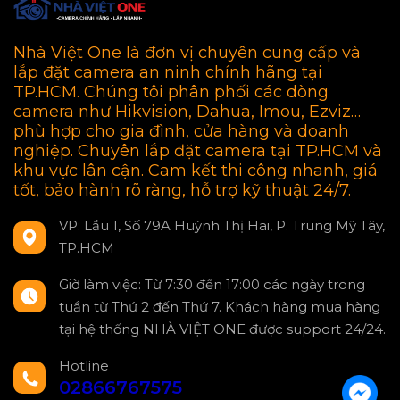
Nhà Việt One là đơn vị chuyên cung cấp và
lắp đặt camera an ninh chính hãng tại
TP.HCM. Chúng tôi phân phối các dòng
camera như Hikvision, Dahua, Imou, Ezviz…
phù hợp cho gia đình, cửa hàng và doanh
nghiệp. Chuyên lắp đặt camera tại TP.HCM và
khu vực lân cận. Cam kết thi công nhanh, giá
tốt, bảo hành rõ ràng, hỗ trợ kỹ thuật 24/7.
VP: Lầu 1, Số 79A Huỳnh Thị Hai, P. Trung Mỹ Tây,
TP.HCM
Giờ làm việc: Từ 7:30 đến 17:00 các ngày trong
tuần từ Thứ 2 đến Thứ 7. Khách hàng mua hàng
tại hệ thống NHÀ VIỆT ONE được support 24/24.
Hotline
02866767575