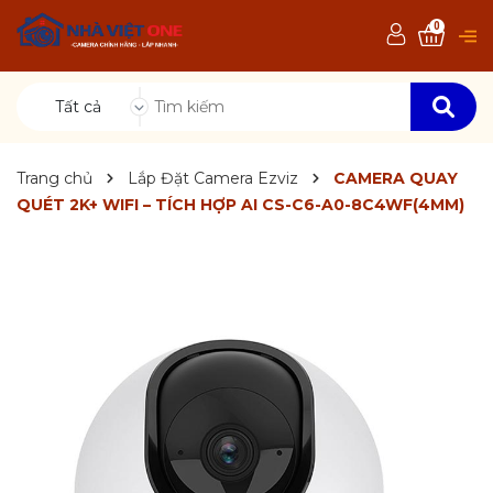
0
Tất cả
Trang chủ
Lắp Đặt Camera Ezviz
CAMERA QUAY
QUÉT 2K+ WIFI – TÍCH HỢP AI CS-C6-A0-8C4WF(4MM)