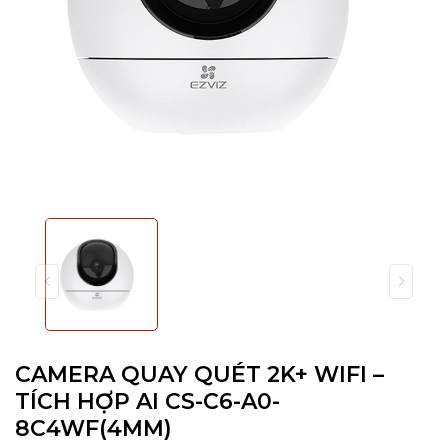
CAMERA QUAY QUÉT 2K+ WIFI –
TÍCH HỢP AI CS-C6-A0-
8C4WF(4MM)