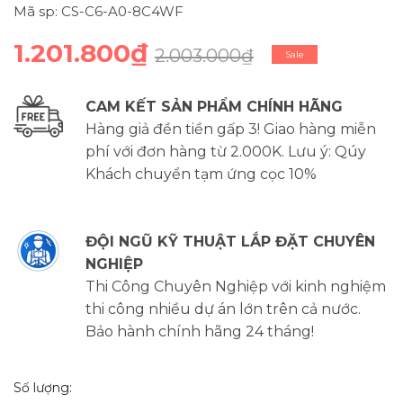
Mã sp: CS-C6-A0-8C4WF
1.201.800₫
2.003.000₫
Sale
CAM KẾT SẢN PHẨM CHÍNH HÃNG
Hàng giả đền tiền gấp 3! Giao hàng miễn
phí với đơn hàng từ 2.000K. Lưu ý: Qúy
Khách chuyển tạm ứng cọc 10%
ĐỘI NGŨ KỸ THUẬT LẮP ĐẶT CHUYÊN
NGHIỆP
Thi Công Chuyên Nghiệp với kinh nghiệm
thi công nhiều dự án lớn trên cả nước.
Bảo hành chính hãng 24 tháng!
Số lượng: