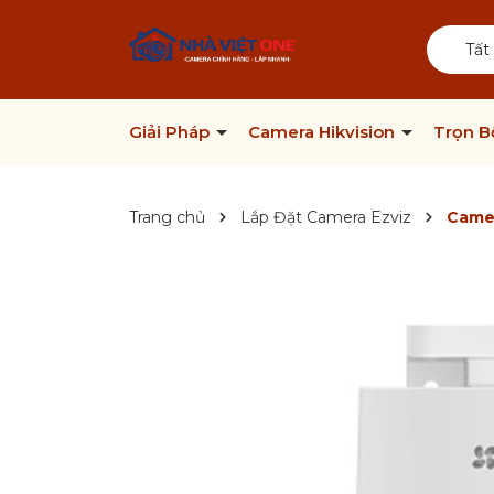
Tất
Giải Pháp
Camera Hikvision
Trọn 
Trang chủ
Lắp Đặt Camera Ezviz
Camer