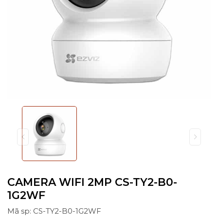
CAMERA WIFI 2MP CS-TY2-B0-
1G2WF
Mã sp: CS-TY2-B0-1G2WF