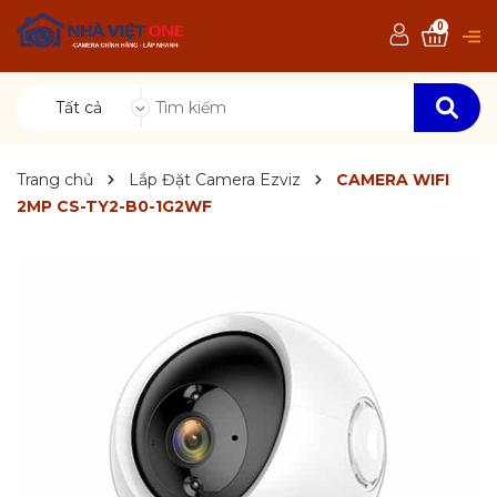
0
Tất cả
Trang chủ
Lắp Đặt Camera Ezviz
CAMERA WIFI
2MP CS-TY2-B0-1G2WF