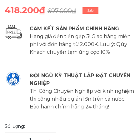
418.200₫
697.000₫
Sale
CAM KẾT SẢN PHẨM CHÍNH HÃNG
Hàng giả đền tiền gấp 3! Giao hàng miễn
phí với đơn hàng từ 2.000K. Lưu ý: Qúy
Khách chuyển tạm ứng cọc 10%
ĐỘI NGŨ KỸ THUẬT LẮP ĐẶT CHUYÊN
NGHIỆP
Thi Công Chuyên Nghiệp với kinh nghiệm
thi công nhiều dự án lớn trên cả nước.
Bảo hành chính hãng 24 tháng!
Số lượng: