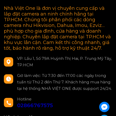
Nhà Việt One là đơn vị chuyên cung cấp và
lắp đặt camera an ninh chính hãng tại
TP.HCM. Chúng tôi phân phối các dòng
camera như Hikvision, Dahua, Imou, Ezviz…
phù hợp cho gia đình, cửa hàng và doanh
nghiệp. Chuyên lắp đặt camera tại TP.HCM và
khu vực lân cận. Cam kết thi công nhanh, giá
tốt, bảo hành rõ ràng, hỗ trợ kỹ thuật 24/7.
VP: Lầu 1, Số 79A Huỳnh Thị Hai, P. Trung Mỹ Tây,
TP.HCM
Giờ làm việc: Từ 7:30 đến 17:00 các ngày trong
tuần từ Thứ 2 đến Thứ 7. Khách hàng mua hàng
tại hệ thống NHÀ VIỆT ONE được support 24/24.
Hotline
02866767575