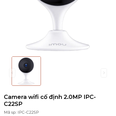
Camera wifi cố định 2.0MP IPC-
C22SP
Mã sp: IPC-C22SP