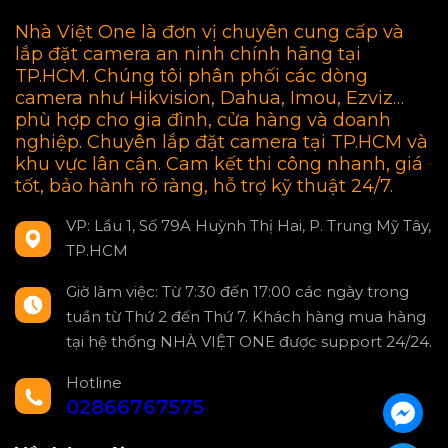
Nhà Việt One là đơn vị chuyên cung cấp và
lắp đặt camera an ninh chính hãng tại
TP.HCM. Chúng tôi phân phối các dòng
camera như Hikvision, Dahua, Imou, Ezviz…
phù hợp cho gia đình, cửa hàng và doanh
nghiệp. Chuyên lắp đặt camera tại TP.HCM và
khu vực lân cận. Cam kết thi công nhanh, giá
tốt, bảo hành rõ ràng, hỗ trợ kỹ thuật 24/7.
VP: Lầu 1, Số 79A Huỳnh Thị Hai, P. Trung Mỹ Tây,
TP.HCM
Giờ làm việc: Từ 7:30 đến 17:00 các ngày trong
tuần từ Thứ 2 đến Thứ 7. Khách hàng mua hàng
tại hệ thống NHÀ VIỆT ONE được support 24/24.
Hotline
02866767575