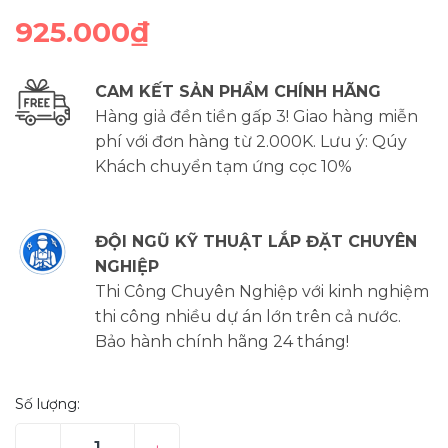
925.000₫
CAM KẾT SẢN PHẨM CHÍNH HÃNG
Hàng giả đền tiền gấp 3! Giao hàng miễn
phí với đơn hàng từ 2.000K. Lưu ý: Qúy
Khách chuyển tạm ứng cọc 10%
ĐỘI NGŨ KỸ THUẬT LẮP ĐẶT CHUYÊN
NGHIỆP
Thi Công Chuyên Nghiệp với kinh nghiệm
thi công nhiều dự án lớn trên cả nước.
Bảo hành chính hãng 24 tháng!
Số lượng: