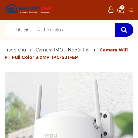
0
Tất cả
Trang chủ
Camera IMOU Ngoài Trời
Camera Wifi
PT Full Color 3.0MP IPC-S31FEP