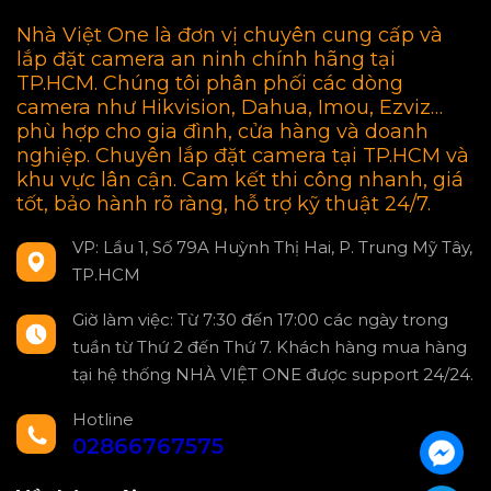
Nhà Việt One là đơn vị chuyên cung cấp và
lắp đặt camera an ninh chính hãng tại
TP.HCM. Chúng tôi phân phối các dòng
camera như Hikvision, Dahua, Imou, Ezviz…
phù hợp cho gia đình, cửa hàng và doanh
nghiệp. Chuyên lắp đặt camera tại TP.HCM và
khu vực lân cận. Cam kết thi công nhanh, giá
tốt, bảo hành rõ ràng, hỗ trợ kỹ thuật 24/7.
VP: Lầu 1, Số 79A Huỳnh Thị Hai, P. Trung Mỹ Tây,
TP.HCM
Giờ làm việc: Từ 7:30 đến 17:00 các ngày trong
tuần từ Thứ 2 đến Thứ 7. Khách hàng mua hàng
tại hệ thống NHÀ VIỆT ONE được support 24/24.
Hotline
02866767575