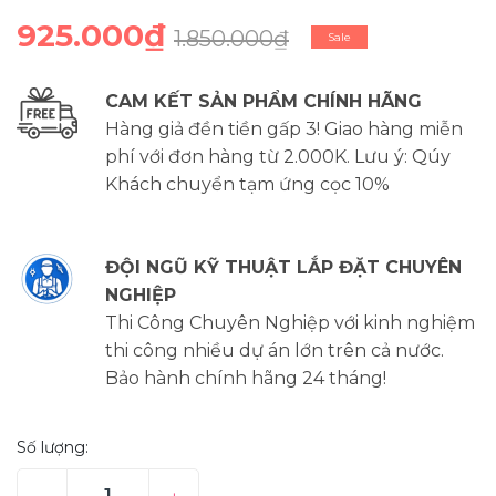
925.000₫
1.850.000₫
Sale
CAM KẾT SẢN PHẨM CHÍNH HÃNG
Hàng giả đền tiền gấp 3! Giao hàng miễn
phí với đơn hàng từ 2.000K. Lưu ý: Qúy
Khách chuyển tạm ứng cọc 10%
ĐỘI NGŨ KỸ THUẬT LẮP ĐẶT CHUYÊN
NGHIỆP
Thi Công Chuyên Nghiệp với kinh nghiệm
thi công nhiều dự án lớn trên cả nước.
Bảo hành chính hãng 24 tháng!
Số lượng: