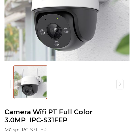
Camera Wifi PT Full Color
3.0MP IPC-S31FEP
Mã sp: IPC-S31FEP