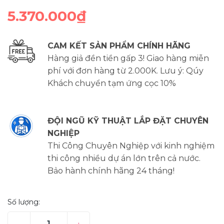
5.370.000₫
CAM KẾT SẢN PHẨM CHÍNH HÃNG
Hàng giả đền tiền gấp 3! Giao hàng miễn
phí với đơn hàng từ 2.000K. Lưu ý: Qúy
Khách chuyển tạm ứng cọc 10%
ĐỘI NGŨ KỸ THUẬT LẮP ĐẶT CHUYÊN
NGHIỆP
Thi Công Chuyên Nghiệp với kinh nghiệm
thi công nhiều dự án lớn trên cả nước.
Bảo hành chính hãng 24 tháng!
Số lượng: