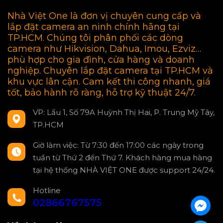
Nhà Việt One là đơn vị chuyên cung cấp và
lắp đặt camera an ninh chính hãng tại
TP.HCM. Chúng tôi phân phối các dòng
camera như Hikvision, Dahua, Imou, Ezviz…
phù hợp cho gia đình, cửa hàng và doanh
nghiệp. Chuyên lắp đặt camera tại TP.HCM và
khu vực lân cận. Cam kết thi công nhanh, giá
tốt, bảo hành rõ ràng, hỗ trợ kỹ thuật 24/7.
VP: Lầu 1, Số 79A Huỳnh Thị Hai, P. Trung Mỹ Tây,
TP.HCM
Giờ làm việc: Từ 7:30 đến 17:00 các ngày trong
tuần từ Thứ 2 đến Thứ 7. Khách hàng mua hàng
tại hệ thống NHÀ VIỆT ONE được support 24/24.
Hotline
02866767575