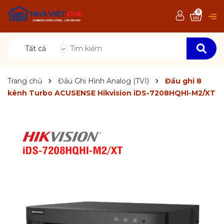
0
Tất cả
Trang chủ
Đầu Ghi Hình Analog (TVI)
Đầu ghi 8
kênh Turbo ACUSENSE Hikvision iDS-7208HQHI-M2/XT