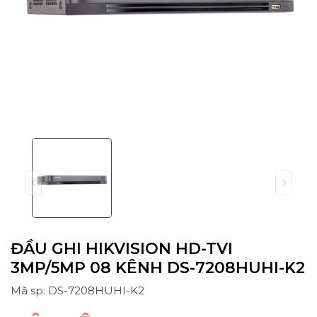
ĐẦU GHI HIKVISION HD-TVI
3MP/5MP 08 KÊNH DS-7208HUHI-K2
Mã sp: DS-7208HUHI-K2