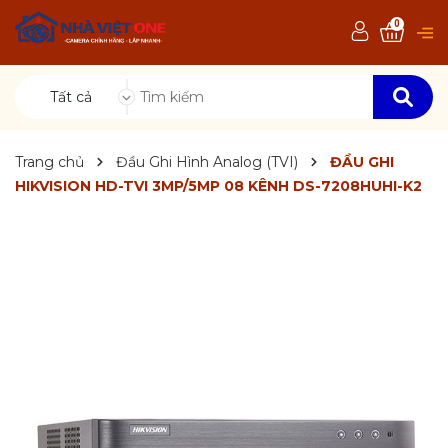
0
Tất cả
Trang chủ
Đầu Ghi Hình Analog (TVI)
ĐẦU GHI
HIKVISION HD-TVI 3MP/5MP 08 KÊNH DS-7208HUHI-K2