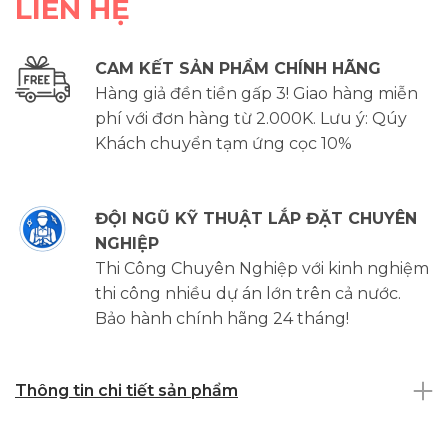
LIÊN HỆ
CAM KẾT SẢN PHẨM CHÍNH HÃNG
Hàng giả đền tiền gấp 3! Giao hàng miễn
phí với đơn hàng từ 2.000K. Lưu ý: Qúy
Khách chuyển tạm ứng cọc 10%
ĐỘI NGŨ KỸ THUẬT LẮP ĐẶT CHUYÊN
NGHIỆP
Thi Công Chuyên Nghiệp với kinh nghiệm
thi công nhiều dự án lớn trên cả nước.
Bảo hành chính hãng 24 tháng!
Thông tin chi tiết sản phẩm