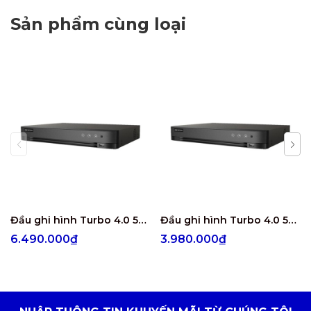
Sản phẩm cùng loại
Đầu ghi hình Turbo 4.0 5MP 8 kênh Hikvision iDS-7208HUHI-M1/E
Đầu ghi hình Turbo 4.0 5MP 4 kênh Hikvision iDS-7204HUHI-M1/E
6.490.000₫
3.980.000₫