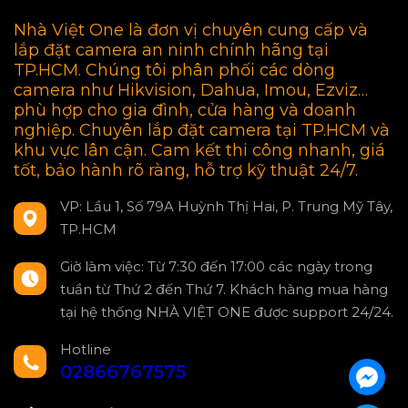
Nhà Việt One là đơn vị chuyên cung cấp và
lắp đặt camera an ninh chính hãng tại
TP.HCM. Chúng tôi phân phối các dòng
camera như Hikvision, Dahua, Imou, Ezviz…
phù hợp cho gia đình, cửa hàng và doanh
nghiệp. Chuyên lắp đặt camera tại TP.HCM và
khu vực lân cận. Cam kết thi công nhanh, giá
tốt, bảo hành rõ ràng, hỗ trợ kỹ thuật 24/7.
VP: Lầu 1, Số 79A Huỳnh Thị Hai, P. Trung Mỹ Tây,
TP.HCM
Giờ làm việc: Từ 7:30 đến 17:00 các ngày trong
tuần từ Thứ 2 đến Thứ 7. Khách hàng mua hàng
tại hệ thống NHÀ VIỆT ONE được support 24/24.
Hotline
02866767575