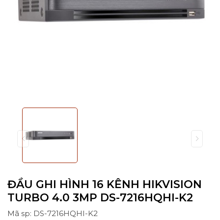
ĐẦU GHI HÌNH 16 KÊNH HIKVISION
TURBO 4.0 3MP DS-7216HQHI-K2
Mã sp: DS-7216HQHI-K2