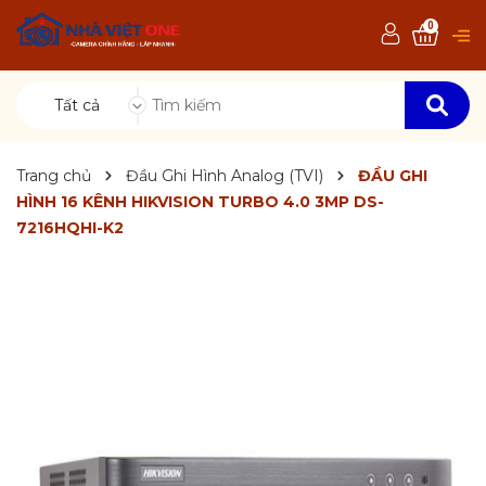
0
Tất cả
Trang chủ
Đầu Ghi Hình Analog (TVI)
ĐẦU GHI
HÌNH 16 KÊNH HIKVISION TURBO 4.0 3MP DS-
7216HQHI-K2