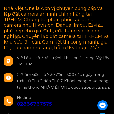
Nhà Việt One là đơn vị chuyên cung cấp và
lắp đặt camera an ninh chính hãng tại
TP.HCM. Chúng tôi phân phối các dòng
camera như Hikvision, Dahua, Imou, Ezviz…
phù hợp cho gia đình, cửa hàng và doanh
nghiệp. Chuyên lắp đặt camera tại TP.HCM và
khu vực lân cận. Cam kết thi công nhanh, giá
tốt, bảo hành rõ ràng, hỗ trợ kỹ thuật 24/7.
VP: Lầu 1, Số 79A Huỳnh Thị Hai, P. Trung Mỹ Tây,
TP.HCM
Giờ làm việc: Từ 7:30 đến 17:00 các ngày trong
tuần từ Thứ 2 đến Thứ 7. Khách hàng mua hàng
tại hệ thống NHÀ VIỆT ONE được support 24/24.
Hotline
02866767575