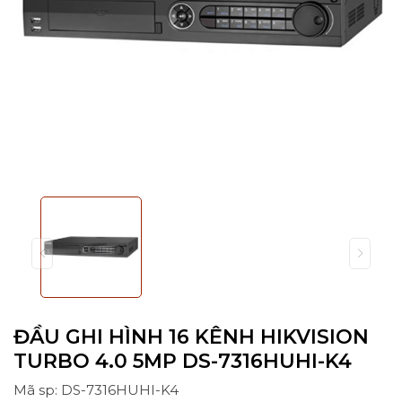
ĐẦU GHI HÌNH 16 KÊNH HIKVISION
TURBO 4.0 5MP DS-7316HUHI-K4
Mã sp: DS-7316HUHI-K4