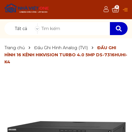
0
Tất cả
Trang chủ
Đầu Ghi Hình Analog (TVI)
ĐẦU GHI
HÌNH 16 KÊNH HIKVISION TURBO 4.0 5MP DS-7316HUHI-
K4