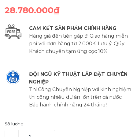
28.780.000₫
CAM KẾT SẢN PHẨM CHÍNH HÃNG
Hàng giả đền tiền gấp 3! Giao hàng miễn
phí với đơn hàng từ 2.000K. Lưu ý: Qúy
Khách chuyển tạm ứng cọc 10%
ĐỘI NGŨ KỸ THUẬT LẮP ĐẶT CHUYÊN
NGHIỆP
Thi Công Chuyên Nghiệp với kinh nghiệm
thi công nhiều dự án lớn trên cả nước.
Bảo hành chính hãng 24 tháng!
Số lượng: