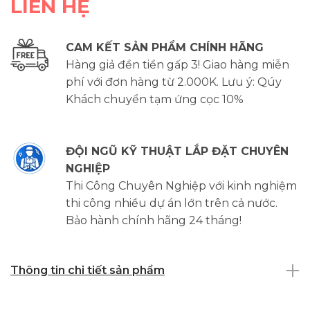
LIÊN HỆ
CAM KẾT SẢN PHẨM CHÍNH HÃNG
Hàng giả đền tiền gấp 3! Giao hàng miễn
phí với đơn hàng từ 2.000K. Lưu ý: Qúy
Khách chuyển tạm ứng cọc 10%
ĐỘI NGŨ KỸ THUẬT LẮP ĐẶT CHUYÊN
NGHIỆP
Thi Công Chuyên Nghiệp với kinh nghiệm
thi công nhiều dự án lớn trên cả nước.
Bảo hành chính hãng 24 tháng!
Thông tin chi tiết sản phẩm