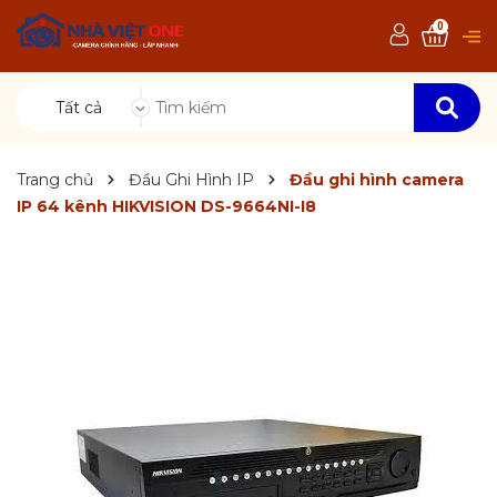
0
Tất cả
Trang chủ
Đầu Ghi Hình IP
Đầu ghi hình camera
IP 64 kênh HIKVISION DS-9664NI-I8