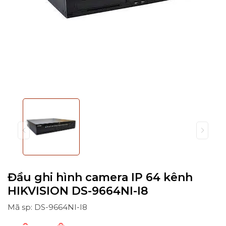
Đầu ghi hình camera IP 64 kênh
HIKVISION DS-9664NI-I8
Mã sp: DS-9664NI-I8