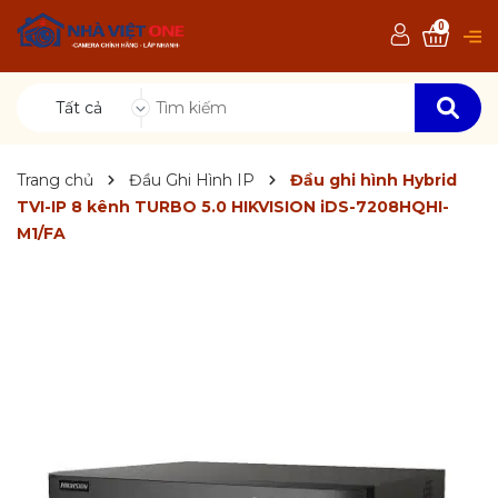
0
Tất cả
Trang chủ
Đầu Ghi Hình IP
Đầu ghi hình Hybrid
TVI-IP 8 kênh TURBO 5.0 HIKVISION iDS-7208HQHI-
M1/FA