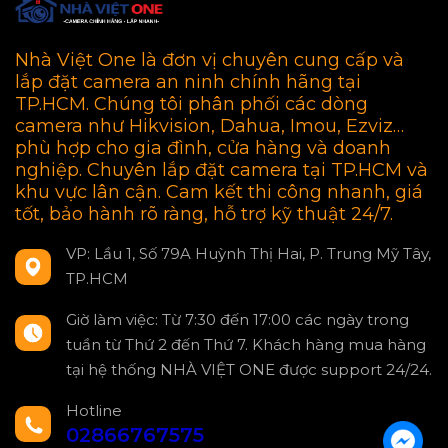
Nhà Việt One là đơn vị chuyên cung cấp và
lắp đặt camera an ninh chính hãng tại
TP.HCM. Chúng tôi phân phối các dòng
camera như Hikvision, Dahua, Imou, Ezviz…
phù hợp cho gia đình, cửa hàng và doanh
nghiệp. Chuyên lắp đặt camera tại TP.HCM và
khu vực lân cận. Cam kết thi công nhanh, giá
tốt, bảo hành rõ ràng, hỗ trợ kỹ thuật 24/7.
VP: Lầu 1, Số 79A Huỳnh Thị Hai, P. Trung Mỹ Tây,
TP.HCM
Giờ làm việc: Từ 7:30 đến 17:00 các ngày trong
tuần từ Thứ 2 đến Thứ 7. Khách hàng mua hàng
tại hệ thống NHÀ VIỆT ONE được support 24/24.
Hotline
02866767575