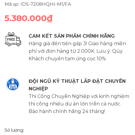
Mã sp: IDS-7208HQHI-M1/FA
5.380.000₫
CAM KẾT SẢN PHẨM CHÍNH HÃNG
Hàng giả đền tiền gấp 3! Giao hàng miễn
phí với đơn hàng từ 2.000K. Lưu ý: Qúy
Khách chuyển tạm ứng cọc 10%
ĐỘI NGŨ KỸ THUẬT LẮP ĐẶT CHUYÊN
NGHIỆP
Thi Công Chuyên Nghiệp với kinh nghiệm
thi công nhiều dự án lớn trên cả nước.
Bảo hành chính hãng 24 tháng!
Số lượng: