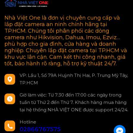
Nhà Việt One là đơn vị chuyên cung cấp và
lắp đặt camera an ninh chính hãng tại
TP.HCM. Chúng tôi phân phối các dòng
camera như Hikvision, Dahua, Imou, Ezviz…
phù hợp cho gia đình, cửa hàng và doanh
nghiệp. Chuyên lắp đặt camera tại TP.HCM và
khu vực lân cận. Cam kết thi công nhanh, giá
tốt, bảo hành rõ ràng, hỗ trợ kỹ thuật 24/7.
VP: Lầu 1, Số 79A Huỳnh Thị Hai, P. Trung Mỹ Tây,
TP.HCM
Giờ làm việc: Từ 7:30 đến 17:00 các ngày trong
tuần từ Thứ 2 đến Thứ 7. Khách hàng mua hàng
tại hệ thống NHÀ VIỆT ONE được support 24/24.
Hotline
02866767575