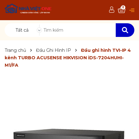
0
Tất cả
Trang chủ
Đầu Ghi Hình IP
Đầu ghi hình TVI-IP 4
kênh TURBO ACUSENSE HIKVISION iDS-7204HUHI-
M1/FA