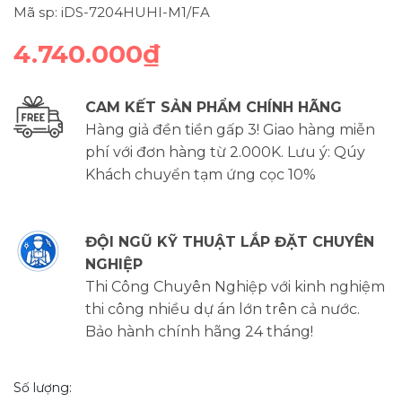
Mã sp: iDS-7204HUHI-M1/FA
4.740.000₫
CAM KẾT SẢN PHẨM CHÍNH HÃNG
Hàng giả đền tiền gấp 3! Giao hàng miễn
phí với đơn hàng từ 2.000K. Lưu ý: Qúy
Khách chuyển tạm ứng cọc 10%
ĐỘI NGŨ KỸ THUẬT LẮP ĐẶT CHUYÊN
NGHIỆP
Thi Công Chuyên Nghiệp với kinh nghiệm
thi công nhiều dự án lớn trên cả nước.
Bảo hành chính hãng 24 tháng!
Số lượng: