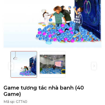
Game tương tác nhà banh (40
Game)
Mã sp: GTT40