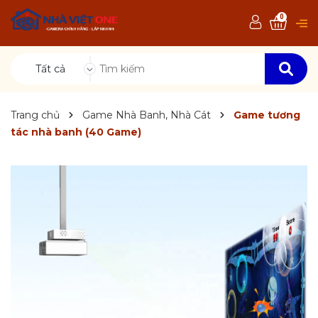
0
Tất cả
Trang chủ
Game Nhà Banh, Nhà Cát
Game tương
tác nhà banh (40 Game)