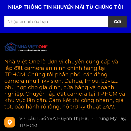
NHẬP THÔNG TIN KHUYẾN MÃI TỪ CHÚNG TÔI
Gửi
Nhà Việt One là đơn vị chuyên cung cấp và
lắp đặt camera an ninh chính hãng tại
TP.HCM. Chúng tôi phân phối các dòng
camera như Hikvision, Dahua, Imou, Ezviz…
phù hợp cho gia đình, cửa hàng và doanh
nghiệp. Chuyên lắp đặt camera tại TP.HCM và
khu vực lân cận. Cam kết thi công nhanh, giá
tốt, bảo hành rõ ràng, hỗ trợ kỹ thuật 24/7.
VP: Lầu 1, Số 79A Huỳnh Thị Hai, P. Trung Mỹ Tây,
TP.HCM