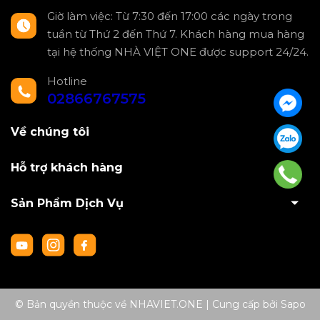
Giờ làm việc: Từ 7:30 đến 17:00 các ngày trong
tuần từ Thứ 2 đến Thứ 7. Khách hàng mua hàng
tại hệ thống NHÀ VIỆT ONE được support 24/24.
Hotline
02866767575
Về chúng tôi
Hỗ trợ khách hàng
Sản Phẩm Dịch Vụ
© Bản quyền thuộc về NHAVIET.ONE
|
Cung cấp bởi
Sapo