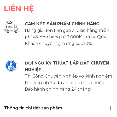
LIÊN HỆ
CAM KẾT SẢN PHẨM CHÍNH HÃNG
Hàng giả đền tiền gấp 3! Giao hàng miễn
phí với đơn hàng từ 2.000K. Lưu ý: Qúy
Khách chuyển tạm ứng cọc 10%
ĐỘI NGŨ KỸ THUẬT LẮP ĐẶT CHUYÊN
NGHIỆP
Thi Công Chuyên Nghiệp với kinh nghiệm
thi công nhiều dự án lớn trên cả nước.
Bảo hành chính hãng 24 tháng!
Thông tin chi tiết sản phẩm