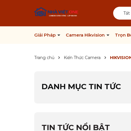
Tất
Giải Pháp
Camera Hikvision
Trọn 
Trang chủ
Kiến Thức Camera
HIKVISIO
DANH MỤC TIN TỨC
TIN TỨC NỔI BẬT