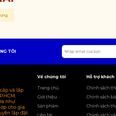
dung.
NG TÔI
Về chúng tôi
Hỗ trợ khách
Trang chủ
Chính sách thi
cấp và lắp
TP.HCM.
Giới thiệu
Chính sách b
ra như
Sản phẩm
Chính sách th
hợp cho gia
uyên lắp đặt
Liên hệ
Chính sách v