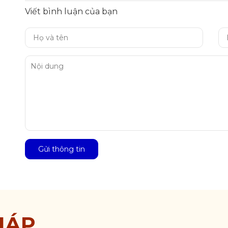
Viết bình luận của bạn
Gửi thông tin
HÁP