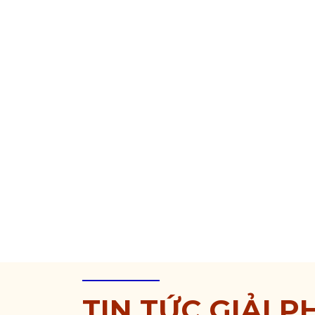
TIN TỨC GIẢI P