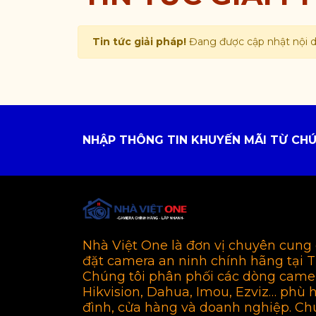
Tin tức giải pháp!
Đang được cập nhật nội 
NHẬP THÔNG TIN KHUYẾN MÃI TỪ CHÚ
Nhà Việt One là đơn vị chuyên cung 
đặt camera an ninh chính hãng tại 
Chúng tôi phân phối các dòng came
Hikvision, Dahua, Imou, Ezviz… phù 
đình, cửa hàng và doanh nghiệp. Ch