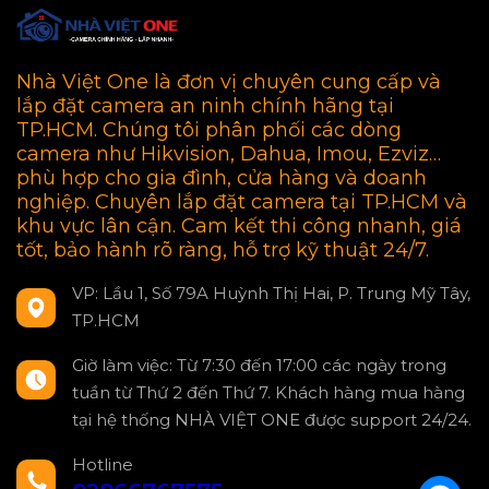
Nhà Việt One là đơn vị chuyên cung cấp và
lắp đặt camera an ninh chính hãng tại
TP.HCM. Chúng tôi phân phối các dòng
camera như Hikvision, Dahua, Imou, Ezviz…
phù hợp cho gia đình, cửa hàng và doanh
nghiệp. Chuyên lắp đặt camera tại TP.HCM và
khu vực lân cận. Cam kết thi công nhanh, giá
tốt, bảo hành rõ ràng, hỗ trợ kỹ thuật 24/7.
VP: Lầu 1, Số 79A Huỳnh Thị Hai, P. Trung Mỹ Tây,
TP.HCM
Giờ làm việc: Từ 7:30 đến 17:00 các ngày trong
tuần từ Thứ 2 đến Thứ 7. Khách hàng mua hàng
tại hệ thống NHÀ VIỆT ONE được support 24/24.
Hotline