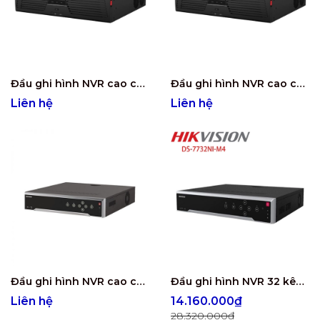
Đầu ghi hình NVR cao cấp 32 kênh - 16 ổ cứng DS-9632NI-M16
Đầu ghi hình NVR cao cấp 32 kênh - 8 ổ cứng DS-9632NI-M8
Liên hệ
Liên hệ
Đầu ghi hình NVR cao cấp 32 kênh - 8 ổ cứng DS-8632NXI-K8
Đầu ghi hình NVR 32 kênh - 4 ổ cứng DS-7732NI-M4/16P
Liên hệ
14.160.000₫
28.320.000₫