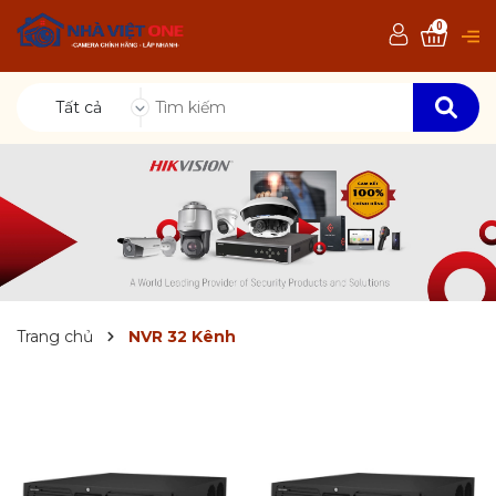
0
Tất cả
Trang chủ
NVR 32 Kênh