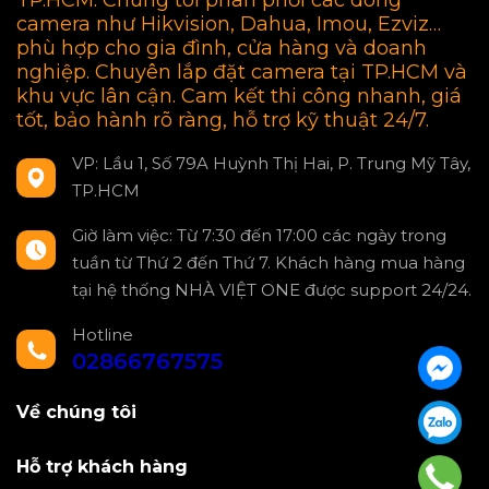
TP.HCM. Chúng tôi phân phối các dòng
camera như Hikvision, Dahua, Imou, Ezviz…
phù hợp cho gia đình, cửa hàng và doanh
nghiệp. Chuyên lắp đặt camera tại TP.HCM và
khu vực lân cận. Cam kết thi công nhanh, giá
tốt, bảo hành rõ ràng, hỗ trợ kỹ thuật 24/7.
VP: Lầu 1, Số 79A Huỳnh Thị Hai, P. Trung Mỹ Tây,
TP.HCM
Giờ làm việc: Từ 7:30 đến 17:00 các ngày trong
tuần từ Thứ 2 đến Thứ 7. Khách hàng mua hàng
tại hệ thống NHÀ VIỆT ONE được support 24/24.
Hotline
02866767575
Về chúng tôi
Hỗ trợ khách hàng