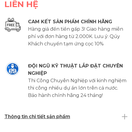
LIÊN HỆ
CAM KẾT SẢN PHẨM CHÍNH HÃNG
Hàng giả đền tiền gấp 3! Giao hàng miễn
phí với đơn hàng từ 2.000K. Lưu ý: Qúy
Khách chuyển tạm ứng cọc 10%
ĐỘI NGŨ KỸ THUẬT LẮP ĐẶT CHUYÊN
NGHIỆP
Thi Công Chuyên Nghiệp với kinh nghiệm
thi công nhiều dự án lớn trên cả nước.
Bảo hành chính hãng 24 tháng!
Thông tin chi tiết sản phẩm