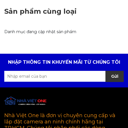
Sản phẩm cùng loại
Danh mục đang cập nhật sản phẩm
NHẬP THÔNG TIN KHUYẾN MÃI TỪ CHÚNG TÔI
Gửi
Nhà Việt One là đơn vị chuyên cung cấp và
lắp đặt camera an ninh chính hãng tại