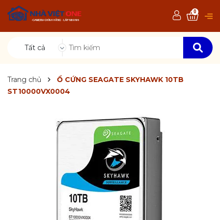
0
Tất cả
Trang chủ
Ổ CỨNG SEAGATE SKYHAWK 10TB
ST10000VX0004