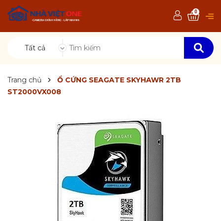
0
Tất cả
Trang chủ
Ổ CỨNG SEAGATE SKYHAWR 2TB
ST2000VX008