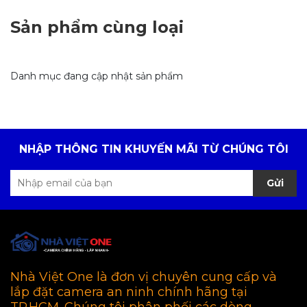
Sản phẩm cùng loại
Danh mục đang cập nhật sản phẩm
NHẬP THÔNG TIN KHUYẾN MÃI TỪ CHÚNG TÔI
Gửi
Nhà Việt One là đơn vị chuyên cung cấp và
lắp đặt camera an ninh chính hãng tại