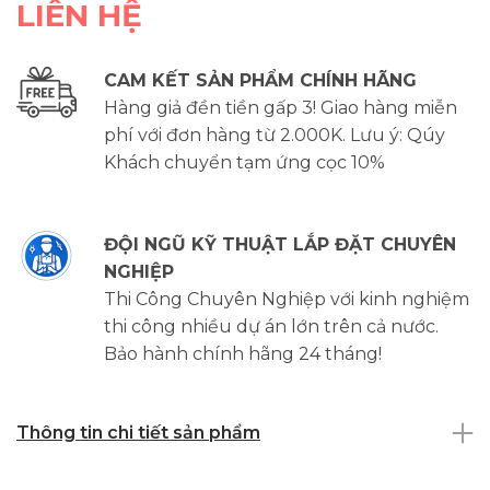
LIÊN HỆ
CAM KẾT SẢN PHẨM CHÍNH HÃNG
Hàng giả đền tiền gấp 3! Giao hàng miễn
phí với đơn hàng từ 2.000K. Lưu ý: Qúy
Khách chuyển tạm ứng cọc 10%
ĐỘI NGŨ KỸ THUẬT LẮP ĐẶT CHUYÊN
NGHIỆP
Thi Công Chuyên Nghiệp với kinh nghiệm
thi công nhiều dự án lớn trên cả nước.
Bảo hành chính hãng 24 tháng!
Thông tin chi tiết sản phẩm