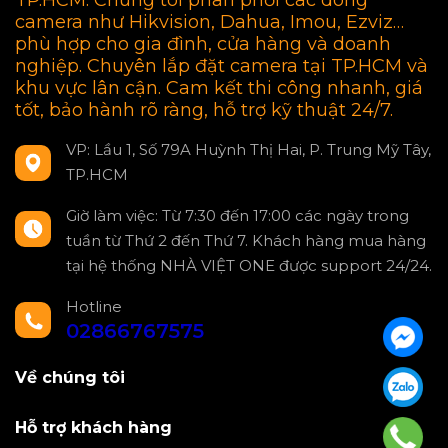
TP.HCM. Chúng tôi phân phối các dòng
camera như Hikvision, Dahua, Imou, Ezviz…
phù hợp cho gia đình, cửa hàng và doanh
nghiệp. Chuyên lắp đặt camera tại TP.HCM và
khu vực lân cận. Cam kết thi công nhanh, giá
tốt, bảo hành rõ ràng, hỗ trợ kỹ thuật 24/7.
VP: Lầu 1, Số 79A Huỳnh Thị Hai, P. Trung Mỹ Tây,
TP.HCM
Giờ làm việc: Từ 7:30 đến 17:00 các ngày trong
tuần từ Thứ 2 đến Thứ 7. Khách hàng mua hàng
tại hệ thống NHÀ VIỆT ONE được support 24/24.
Hotline
02866767575
Về chúng tôi
Hỗ trợ khách hàng