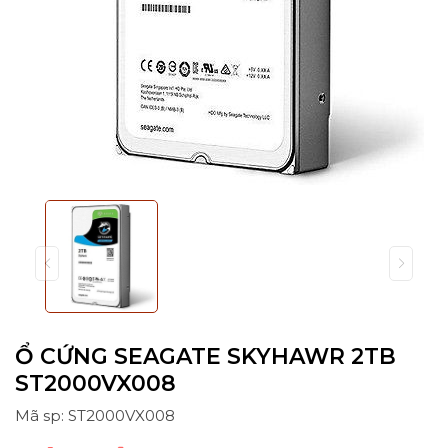
Ổ CỨNG SEAGATE SKYHAWR 2TB
ST2000VX008
Mã sp: ST2000VX008