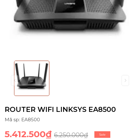
ROUTER WIFI LINKSYS EA8500
Mã sp: EA8500
5.412.500₫
6.250.000₫
Sale