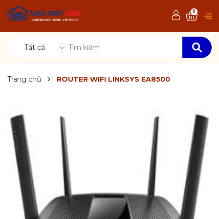
0
Tất cả
Trang chủ
ROUTER WIFI LINKSYS EA8500