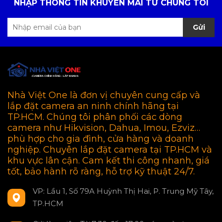
NHẬP THÔNG TIN KHUYẾN MÃI TỪ CHÚNG TÔI
Gửi
Nhà Việt One là đơn vị chuyên cung cấp và
lắp đặt camera an ninh chính hãng tại
TP.HCM. Chúng tôi phân phối các dòng
camera như Hikvision, Dahua, Imou, Ezviz…
phù hợp cho gia đình, cửa hàng và doanh
nghiệp. Chuyên lắp đặt camera tại TP.HCM và
khu vực lân cận. Cam kết thi công nhanh, giá
tốt, bảo hành rõ ràng, hỗ trợ kỹ thuật 24/7.
VP: Lầu 1, Số 79A Huỳnh Thị Hai, P. Trung Mỹ Tây,
TP.HCM