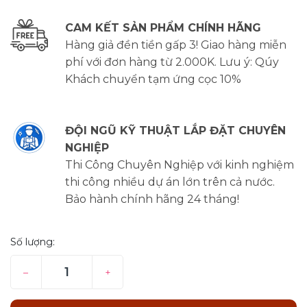
CAM KẾT SẢN PHẨM CHÍNH HÃNG
Hàng giả đền tiền gấp 3! Giao hàng miễn
phí với đơn hàng từ 2.000K. Lưu ý: Qúy
Khách chuyển tạm ứng cọc 10%
ĐỘI NGŨ KỸ THUẬT LẮP ĐẶT CHUYÊN
NGHIỆP
Thi Công Chuyên Nghiệp với kinh nghiệm
thi công nhiều dự án lớn trên cả nước.
Bảo hành chính hãng 24 tháng!
Số lượng:
–
+