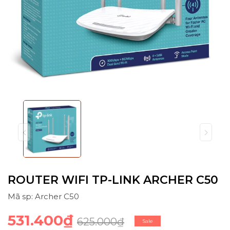
ROUTER WIFI TP-LINK ARCHER C50
Mã sp: Archer C50
531.400₫
625.000₫
Sale