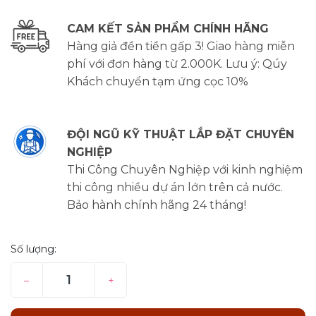
CAM KẾT SẢN PHẨM CHÍNH HÃNG
Hàng giả đền tiền gấp 3! Giao hàng miễn
phí với đơn hàng từ 2.000K. Lưu ý: Qúy
Khách chuyển tạm ứng cọc 10%
ĐỘI NGŨ KỸ THUẬT LẮP ĐẶT CHUYÊN
NGHIỆP
Thi Công Chuyên Nghiệp với kinh nghiệm
thi công nhiều dự án lớn trên cả nước.
Bảo hành chính hãng 24 tháng!
Số lượng:
–
+