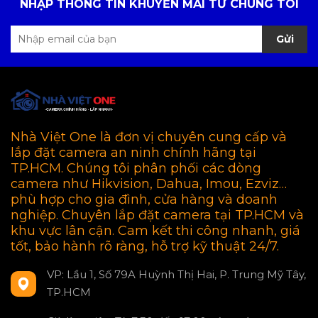
NHẬP THÔNG TIN KHUYẾN MÃI TỪ CHÚNG TÔI
Gửi
Nhà Việt One là đơn vị chuyên cung cấp và
lắp đặt camera an ninh chính hãng tại
TP.HCM. Chúng tôi phân phối các dòng
camera như Hikvision, Dahua, Imou, Ezviz…
phù hợp cho gia đình, cửa hàng và doanh
nghiệp. Chuyên lắp đặt camera tại TP.HCM và
khu vực lân cận. Cam kết thi công nhanh, giá
tốt, bảo hành rõ ràng, hỗ trợ kỹ thuật 24/7.
VP: Lầu 1, Số 79A Huỳnh Thị Hai, P. Trung Mỹ Tây,
TP.HCM