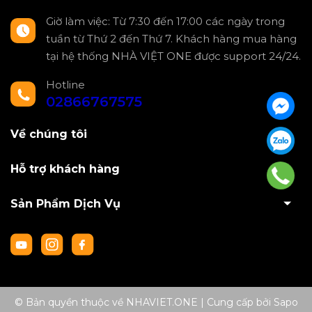
Giờ làm việc: Từ 7:30 đến 17:00 các ngày trong
tuần từ Thứ 2 đến Thứ 7. Khách hàng mua hàng
tại hệ thống NHÀ VIỆT ONE được support 24/24.
Hotline
02866767575
Về chúng tôi
Hỗ trợ khách hàng
Sản Phẩm Dịch Vụ
© Bản quyền thuộc về NHAVIET.ONE
|
Cung cấp bởi
Sapo