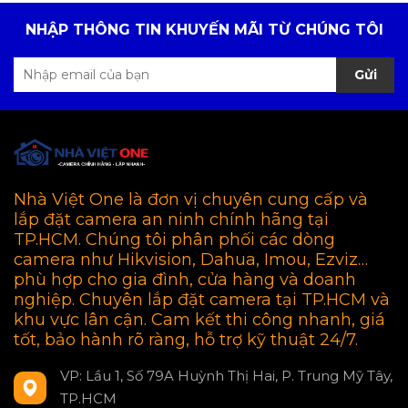
NHẬP THÔNG TIN KHUYẾN MÃI TỪ CHÚNG TÔI
Gửi
Nhà Việt One là đơn vị chuyên cung cấp và
lắp đặt camera an ninh chính hãng tại
TP.HCM. Chúng tôi phân phối các dòng
camera như Hikvision, Dahua, Imou, Ezviz…
phù hợp cho gia đình, cửa hàng và doanh
nghiệp. Chuyên lắp đặt camera tại TP.HCM và
khu vực lân cận. Cam kết thi công nhanh, giá
tốt, bảo hành rõ ràng, hỗ trợ kỹ thuật 24/7.
VP: Lầu 1, Số 79A Huỳnh Thị Hai, P. Trung Mỹ Tây,
TP.HCM