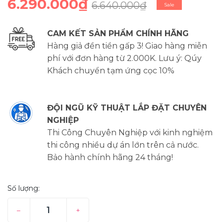
6.290.000₫
6.640.000₫
Sale
CAM KẾT SẢN PHẨM CHÍNH HÃNG
Hàng giả đền tiền gấp 3! Giao hàng miễn
phí với đơn hàng từ 2.000K. Lưu ý: Qúy
Khách chuyển tạm ứng cọc 10%
ĐỘI NGŨ KỸ THUẬT LẮP ĐẶT CHUYÊN
NGHIỆP
Thi Công Chuyên Nghiệp với kinh nghiệm
thi công nhiều dự án lớn trên cả nước.
Bảo hành chính hãng 24 tháng!
Số lượng:
–
+