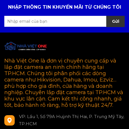
NHẬP THÔNG TIN KHUYẾN MÃI TỪ CHÚNG TÔI
Gửi
Nhà Việt One là đơn vị chuyên cung cấp và
lắp đặt camera an ninh chính hãng tại
TP.HCM. Chúng tôi phân phối các dòng
camera như Hikvision, Dahua, Imou, Ezviz…
phù hợp cho gia đình, cửa hàng và doanh
nghiệp. Chuyên lắp đặt camera tại TP.HCM và
khu vực lân cận. Cam kết thi công nhanh, giá
tốt, bảo hành rõ ràng, hỗ trợ kỹ thuật 24/7.
VP: Lầu 1, Số 79A Huỳnh Thị Hai, P. Trung Mỹ Tây,
TP.HCM