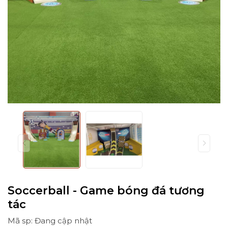
Soccerball - Game bóng đá tương
tác
Mã sp: Đang cập nhật