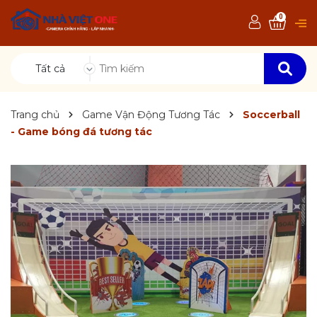
0
Tất cả
Trang chủ
Game Vận Động Tương Tác
Soccerball
- Game bóng đá tương tác