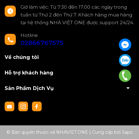
Giờ làm việc: Từ 7:30 đến 17:00 các ngày trong
tuần từ Thứ 2 đến Thứ 7. Khách hàng mua hàng
tại hệ thống NHÀ VIỆT ONE được support 24/24.
Hotline
02866767575
Về chúng tôi
Hỗ trợ khách hàng
Sản Phẩm Dịch Vụ
© Bản quyền thuộc về NHAVIET.ONE
|
Cung cấp bởi
Sapo