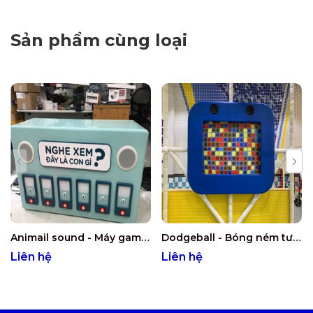
Sản phẩm cùng loại
Animail sound - Máy game tiếng con vật (cài đặt theo yêu cầu)
Dodgeball - Bóng ném tương tác
Liên hệ
Liên hệ