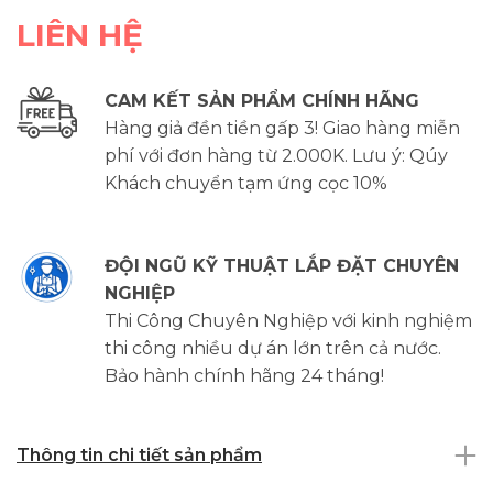
LIÊN HỆ
CAM KẾT SẢN PHẨM CHÍNH HÃNG
Hàng giả đền tiền gấp 3! Giao hàng miễn
phí với đơn hàng từ 2.000K. Lưu ý: Qúy
Khách chuyển tạm ứng cọc 10%
ĐỘI NGŨ KỸ THUẬT LẮP ĐẶT CHUYÊN
NGHIỆP
Thi Công Chuyên Nghiệp với kinh nghiệm
thi công nhiều dự án lớn trên cả nước.
Bảo hành chính hãng 24 tháng!
Thông tin chi tiết sản phẩm