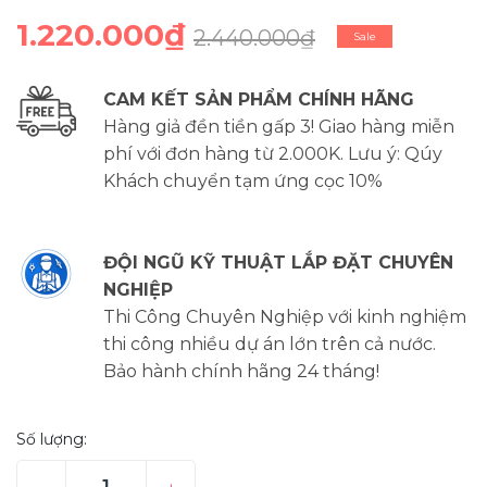
1.220.000₫
2.440.000₫
Sale
CAM KẾT SẢN PHẨM CHÍNH HÃNG
Hàng giả đền tiền gấp 3! Giao hàng miễn
phí với đơn hàng từ 2.000K. Lưu ý: Qúy
Khách chuyển tạm ứng cọc 10%
ĐỘI NGŨ KỸ THUẬT LẮP ĐẶT CHUYÊN
NGHIỆP
Thi Công Chuyên Nghiệp với kinh nghiệm
thi công nhiều dự án lớn trên cả nước.
Bảo hành chính hãng 24 tháng!
Số lượng: