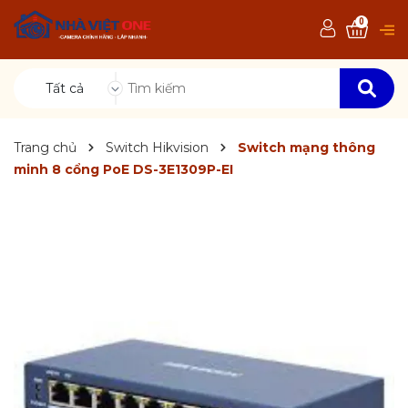
0
Tất cả
Trang chủ
Switch Hikvision
Switch mạng thông
minh 8 cổng PoE DS-3E1309P-EI