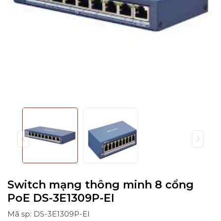
Switch mạng thông minh 8 cổng
PoE DS-3E1309P-EI
Mã sp: DS-3E1309P-EI