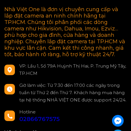
Nhà Việt One là đơn vị chuyên cung cấp và
lắp đặt camera an ninh chính hãng tại
TP.HCM. Chúng tôi phân phối các dòng
camera như Hikvision, Dahua, Imou, Ezviz…
phù hợp cho gia đình, cửa hàng và doanh
nghiệp. Chuyên lắp đặt camera tại TP.HCM và
khu vực lân cận. Cam kết thi công nhanh, giá
tốt, bảo hành rõ ràng, hỗ trợ kỹ thuật 24/7.
VP: Lầu 1, Số 79A Huỳnh Thị Hai, P. Trung Mỹ Tây,
TP.HCM
Giờ làm việc: Từ 7:30 đến 17:00 các ngày trong
tuần từ Thứ 2 đến Thứ 7. Khách hàng mua hàng
tại hệ thống NHÀ VIỆT ONE được support 24/24.
Hotline
02866767575