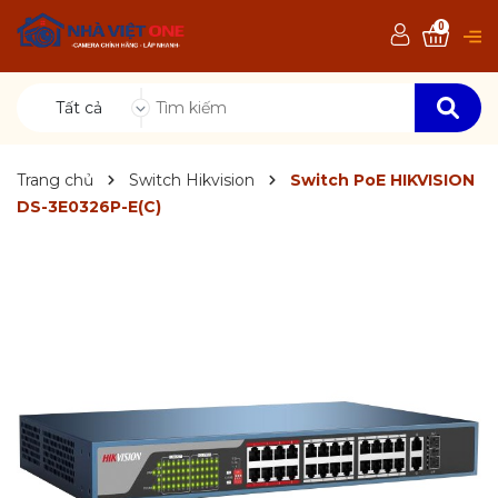
0
Tất cả
Trang chủ
Switch Hikvision
Switch PoE HIKVISION
DS-3E0326P-E(C)