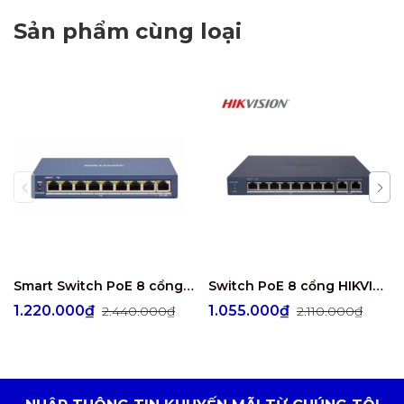
Sản phẩm cùng loại
Smart Switch PoE 8 cổng HIKVISION DS-3E1309P-EI
Switch PoE 8 cổng HIKVISION DS-3E1310P-EI/M
1.220.000₫
1.055.000₫
2.440.000₫
2.110.000₫