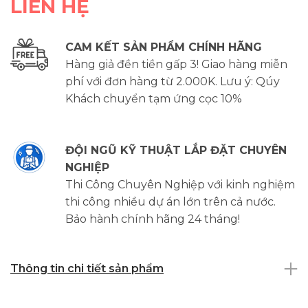
LIÊN HỆ
CAM KẾT SẢN PHẨM CHÍNH HÃNG
Hàng giả đền tiền gấp 3! Giao hàng miễn
phí với đơn hàng từ 2.000K. Lưu ý: Qúy
Khách chuyển tạm ứng cọc 10%
ĐỘI NGŨ KỸ THUẬT LẮP ĐẶT CHUYÊN
NGHIỆP
Thi Công Chuyên Nghiệp với kinh nghiệm
thi công nhiều dự án lớn trên cả nước.
Bảo hành chính hãng 24 tháng!
Thông tin chi tiết sản phẩm