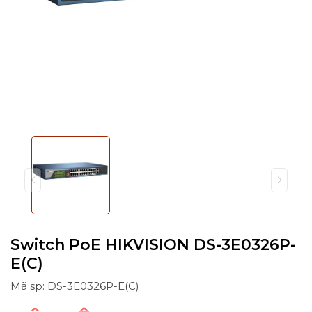
Switch PoE HIKVISION DS-3E0326P-
E(C)
Mã sp: DS-3E0326P-E(C)