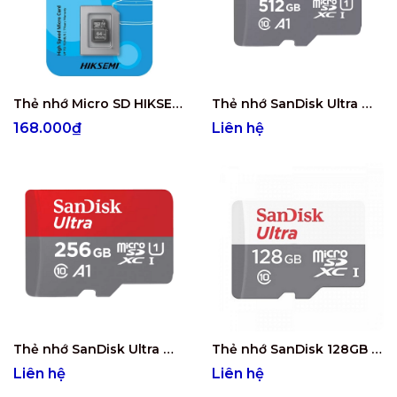
Thẻ nhớ Micro SD HIKSEMI NEO 64GB
Thẻ nhớ SanDisk Ultra microSDXC 512GB (SDSQUAC-512G-GN6MN)
168.000₫
Liên hệ
Thẻ nhớ SanDisk Ultra microSDXC 256GB (SDSQUAC-256G-GN6MN)
Thẻ nhớ SanDisk 128GB Ultra microSDXC (SDSQUNR-128G-GN3MN)
Liên hệ
Liên hệ