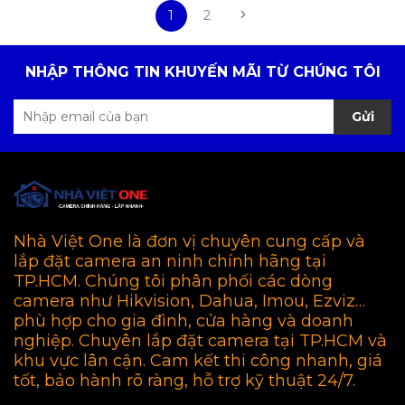
1
2
NHẬP THÔNG TIN KHUYẾN MÃI TỪ CHÚNG TÔI
Gửi
Nhà Việt One là đơn vị chuyên cung cấp và
lắp đặt camera an ninh chính hãng tại
TP.HCM. Chúng tôi phân phối các dòng
camera như Hikvision, Dahua, Imou, Ezviz…
phù hợp cho gia đình, cửa hàng và doanh
nghiệp. Chuyên lắp đặt camera tại TP.HCM và
khu vực lân cận. Cam kết thi công nhanh, giá
tốt, bảo hành rõ ràng, hỗ trợ kỹ thuật 24/7.