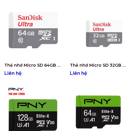
Thẻ nhớ Micro SD 64GB Sandisk Ultra SDSQUNR-064G-GN3MN
Thẻ nhớ Micro SD 32GB SANDISK Ultra SDSQUNR-032G-GN3MN
Liên hệ
Liên hệ