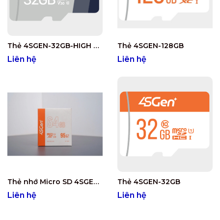
Thẻ 4SGEN-32GB-HIGH ENDURANCE
Thẻ 4SGEN-128GB
Liên hệ
Liên hệ
Thẻ nhớ Micro SD 4SGEN-64EO
Thẻ 4SGEN-32GB
Liên hệ
Liên hệ