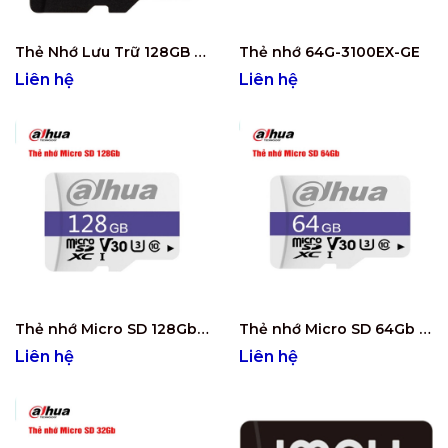
Thẻ Nhớ Lưu Trữ 128GB PNY 128G-128U3WX
Thẻ nhớ 64G-3100EX-GE
Liên hệ
Liên hệ
Thẻ nhớ Micro SD 128Gb DAHUA DHI-TF-C100/128GB
Thẻ nhớ Micro SD 64Gb DAHUA DHI-TF-C100/64GB
Liên hệ
Liên hệ