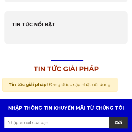
TIN TỨC NỔI BẬT
TIN TỨC GIẢI PHÁP
Tin tức giải pháp!
Đang được cập nhật nội dung.
NHẬP THÔNG TIN KHUYẾN MÃI TỪ CHÚNG TÔI
Gửi