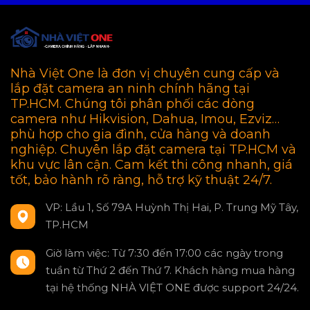
Nhà Việt One là đơn vị chuyên cung cấp và
lắp đặt camera an ninh chính hãng tại
TP.HCM. Chúng tôi phân phối các dòng
camera như Hikvision, Dahua, Imou, Ezviz…
phù hợp cho gia đình, cửa hàng và doanh
nghiệp. Chuyên lắp đặt camera tại TP.HCM và
khu vực lân cận. Cam kết thi công nhanh, giá
tốt, bảo hành rõ ràng, hỗ trợ kỹ thuật 24/7.
VP: Lầu 1, Số 79A Huỳnh Thị Hai, P. Trung Mỹ Tây,
TP.HCM
Giờ làm việc: Từ 7:30 đến 17:00 các ngày trong
tuần từ Thứ 2 đến Thứ 7. Khách hàng mua hàng
tại hệ thống NHÀ VIỆT ONE được support 24/24.