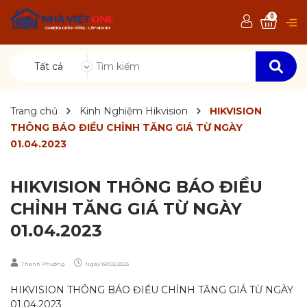
0
Tất cả
Trang chủ
Kinh Nghiệm Hikvision
HIKVISION
THÔNG BÁO ĐIỀU CHỈNH TĂNG GIÁ TỪ NGÀY
01.04.2023
HIKVISION THÔNG BÁO ĐIỀU
CHỈNH TĂNG GIÁ TỪ NGÀY
01.04.2023
Thanh Phương
Ngày
18/03/2023
HIKVISION THÔNG BÁO ĐIỀU CHỈNH TĂNG GIÁ TỪ NGÀY
01.04.2023