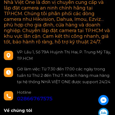
Nhà Việt One là đơn vị chuyên cung cấp và
lắp đặt camera an ninh chính hãng tại
TP.HCM. Chúng tôi phân phối các dòng
camera như Hikvision, Dahua, Imou, Ezviz…
phù hợp cho gia đình, cửa hàng và doanh
nghiệp. Chuyên lắp đặt camera tại TP.HCM và
khu vực lân cận. Cam kết thi công nhanh, giá
tốt, bảo hành rõ ràng, hỗ trợ kỹ thuật 24/7.
VP: Lầu 1, Số 79A Huỳnh Thị Hai, P. Trung Mỹ Tây,
TP.HCM
Giờ làm việc: Từ 7:30 đến 17:00 các ngày trong
tuần từ Thứ 2 đến Thứ 7. Khách hàng mua hàng
tại hệ thống NHÀ VIỆT ONE được support 24/24.
Hotline
02866767575
Về chúng tôi