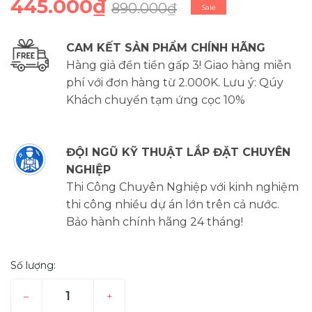
445.000₫
890.000₫
Sale
CAM KẾT SẢN PHẨM CHÍNH HÃNG
Hàng giả đền tiền gấp 3! Giao hàng miễn
phí với đơn hàng từ 2.000K. Lưu ý: Qúy
Khách chuyển tạm ứng cọc 10%
ĐỘI NGŨ KỸ THUẬT LẮP ĐẶT CHUYÊN
NGHIỆP
Thi Công Chuyên Nghiệp với kinh nghiệm
thi công nhiều dự án lớn trên cả nước.
Bảo hành chính hãng 24 tháng!
Số lượng:
–
+