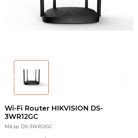
Wi-Fi Router HIKVISION DS-
3WR12GC
Mã sp: DS-3WR12GC