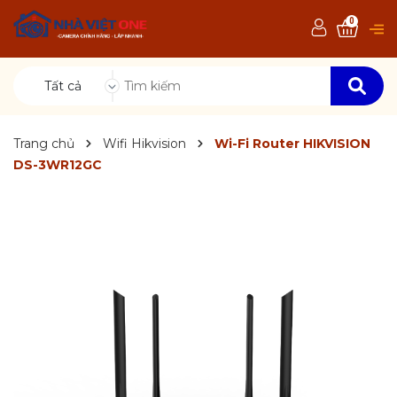
0
Tất cả
Trang chủ
Wifi Hikvision
Wi-Fi Router HIKVISION
DS-3WR12GC