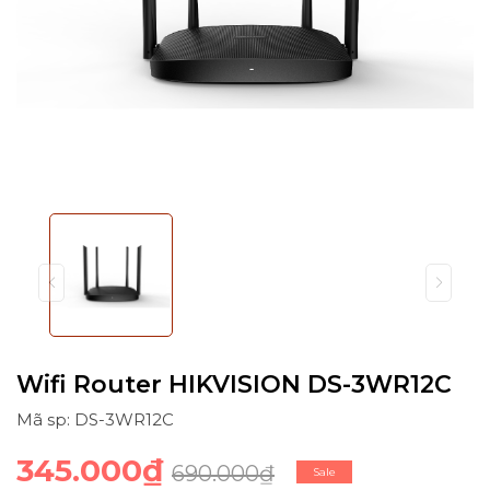
Wifi Router HIKVISION DS-3WR12C
Mã sp: DS-3WR12C
345.000₫
690.000₫
Sale