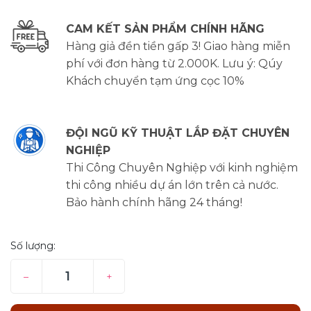
CAM KẾT SẢN PHẨM CHÍNH HÃNG
Hàng giả đền tiền gấp 3! Giao hàng miễn
phí với đơn hàng từ 2.000K. Lưu ý: Qúy
Khách chuyển tạm ứng cọc 10%
ĐỘI NGŨ KỸ THUẬT LẮP ĐẶT CHUYÊN
NGHIỆP
Thi Công Chuyên Nghiệp với kinh nghiệm
thi công nhiều dự án lớn trên cả nước.
Bảo hành chính hãng 24 tháng!
Số lượng:
–
+