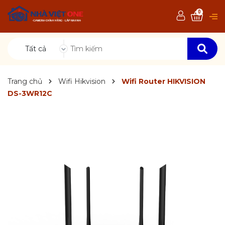
0
Tất cả
Trang chủ
Wifi Hikvision
Wifi Router HIKVISION
DS-3WR12C