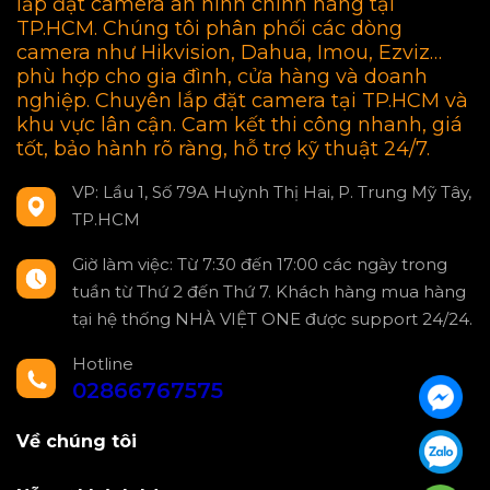
lắp đặt camera an ninh chính hãng tại
TP.HCM. Chúng tôi phân phối các dòng
camera như Hikvision, Dahua, Imou, Ezviz…
phù hợp cho gia đình, cửa hàng và doanh
nghiệp. Chuyên lắp đặt camera tại TP.HCM và
khu vực lân cận. Cam kết thi công nhanh, giá
tốt, bảo hành rõ ràng, hỗ trợ kỹ thuật 24/7.
VP: Lầu 1, Số 79A Huỳnh Thị Hai, P. Trung Mỹ Tây,
TP.HCM
Giờ làm việc: Từ 7:30 đến 17:00 các ngày trong
tuần từ Thứ 2 đến Thứ 7. Khách hàng mua hàng
tại hệ thống NHÀ VIỆT ONE được support 24/24.
Hotline
02866767575
Về chúng tôi