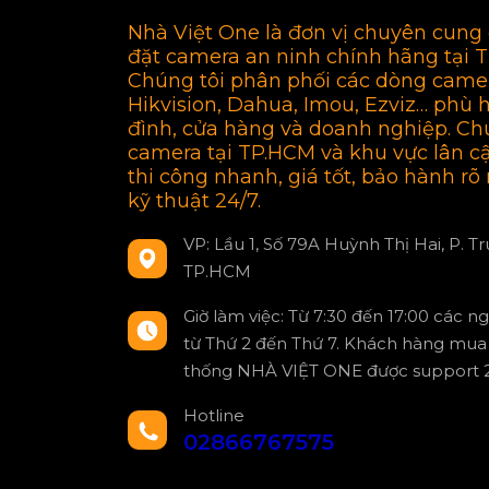
Nhà Việt One là đơn vị chuyên cung 
đặt camera an ninh chính hãng tại 
Chúng tôi phân phối các dòng came
Hikvision, Dahua, Imou, Ezviz… phù 
đình, cửa hàng và doanh nghiệp. Ch
camera tại TP.HCM và khu vực lân c
thi công nhanh, giá tốt, bảo hành rõ 
kỹ thuật 24/7.
VP: Lầu 1, Số 79A Huỳnh Thị Hai, P. T
TP.HCM
Giờ làm việc: Từ 7:30 đến 17:00 các n
từ Thứ 2 đến Thứ 7. Khách hàng mua 
thống NHÀ VIỆT ONE được support 2
Hotline
02866767575