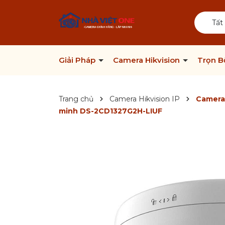
Tất
Giải Pháp
Camera Hikvision
Trọn 
Trang chủ
Camera Hikvision IP
Camera 
minh DS-2CD1327G2H-LIUF