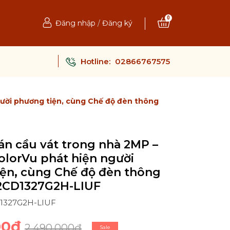
0
Đăng nhập
/
Đăng ký
Hotline:
02866767575
ười phương tiện, cùng Chế độ đèn thông
n cầu vát trong nhà 2MP –
lorVu phát hiện người
ện, cùng Chế độ đèn thông
2CD1327G2H-LIUF
D1327G2H-LIUF
00₫
2.490.000₫
Sale