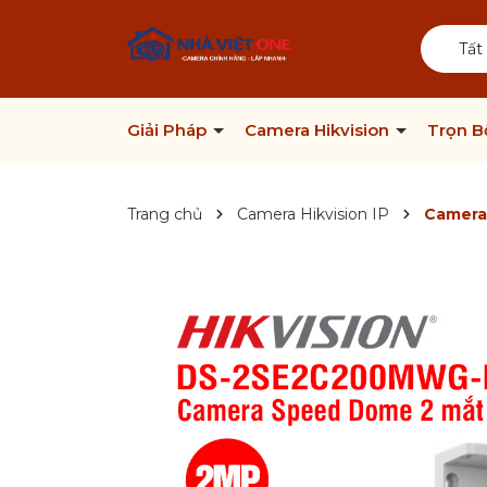
Tất
Giải Pháp
Camera Hikvision
Trọn 
Trang chủ
Camera Hikvision IP
Camera