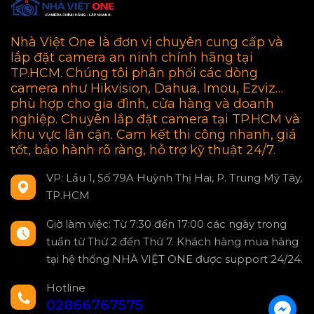
Nhà Việt One là đơn vị chuyên cung cấp và
lắp đặt camera an ninh chính hãng tại
TP.HCM. Chúng tôi phân phối các dòng
camera như Hikvision, Dahua, Imou, Ezviz…
phù hợp cho gia đình, cửa hàng và doanh
nghiệp. Chuyên lắp đặt camera tại TP.HCM và
khu vực lân cận. Cam kết thi công nhanh, giá
tốt, bảo hành rõ ràng, hỗ trợ kỹ thuật 24/7.
VP: Lầu 1, Số 79A Huỳnh Thị Hai, P. Trung Mỹ Tây,
TP.HCM
Giờ làm việc: Từ 7:30 đến 17:00 các ngày trong
tuần từ Thứ 2 đến Thứ 7. Khách hàng mua hàng
tại hệ thống NHÀ VIỆT ONE được support 24/24.
Hotline
02866767575