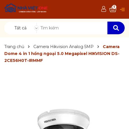
0
Tất cả
Trang chủ
Camera Hikvision Analog 5MP
Camera
Dome 4 in 1 hồng ngoại 5.0 Megapixel HIKVISION DS-
2CE56H0T-IRMMF