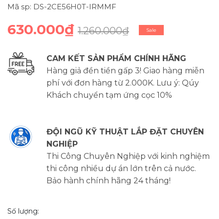
Mã sp: DS-2CE56H0T-IRMMF
630.000₫
1.260.000₫
Sale
CAM KẾT SẢN PHẨM CHÍNH HÃNG
Hàng giả đền tiền gấp 3! Giao hàng miễn
phí với đơn hàng từ 2.000K. Lưu ý: Qúy
Khách chuyển tạm ứng cọc 10%
ĐỘI NGŨ KỸ THUẬT LẮP ĐẶT CHUYÊN
NGHIỆP
Thi Công Chuyên Nghiệp với kinh nghiệm
thi công nhiều dự án lớn trên cả nước.
Bảo hành chính hãng 24 tháng!
Số lượng: