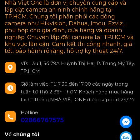
Nhà Việt One là đơn vị chuyên cung cấp và
lắp đặt camera an ninh chính hãng tại
TP.HCM. Chúng tôi phân phối các dòng
camera như Hikvision, Dahua, Imou, Ezviz…
phù hợp cho gia đình, cửa hàng và doanh
nghiệp. Chuyên lắp đặt camera tại TP.HCM và
khu vực lân cận. Cam kết thi công nhanh, giá
tốt, bảo hành rõ ràng, hỗ trợ kỹ thuật 24/7.
VP: Lầu 1, Số 79A Huỳnh Thị Hai, P. Trung Mỹ Tây,
TP.HCM
Giờ làm việc: Từ 7:30 đến 17:00 các ngày trong
tuần từ Thứ 2 đến Thứ 7. Khách hàng mua hàng
tại hệ thống NHÀ VIỆT ONE được support 24/24.
Hotline
02866767575
Về chúng tôi