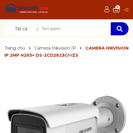
0
Tất cả
Trang chủ
Camera Hikvision IP
CAMERA HIKVISION
IP 2MP H265+ DS-2CD2623G1-IZS