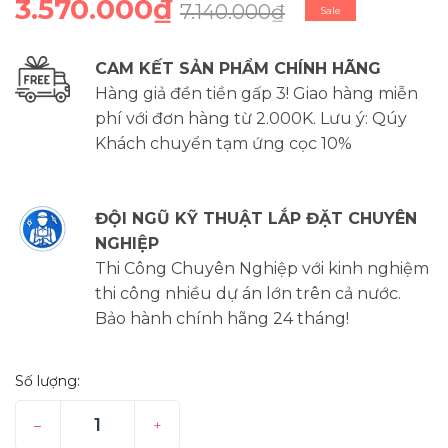
3.570.000₫
7.140.000₫
Sale
CAM KẾT SẢN PHẨM CHÍNH HÃNG
Hàng giả đền tiền gấp 3! Giao hàng miễn
phí với đơn hàng từ 2.000K. Lưu ý: Qúy
Khách chuyển tạm ứng cọc 10%
ĐỘI NGŨ KỸ THUẬT LẮP ĐẶT CHUYÊN
NGHIỆP
Thi Công Chuyên Nghiệp với kinh nghiệm
thi công nhiều dự án lớn trên cả nước.
Bảo hành chính hãng 24 tháng!
Số lượng:
–
+